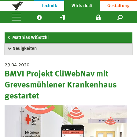
Technik
Wirtschaft
Gestaltung
Matthias Wißotzki
Neuigkeiten
29.04.2020
BMVI Projekt CliWebNav mit
Grevesmühlener Krankenhaus
gestartet