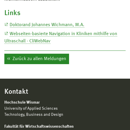
Links
Doktorand Johannes Wichmann, M.A.
Webseiten-basierte Navigation in Kliniken mithilfe von
Ultraschall - CliWebNav
Zurück zu allen Meldungen
Kontakt
Hochschule Wismar
University of Applied Sciences
Technology, Business and Design
Fakultät für Wirtschaftswissenschaften