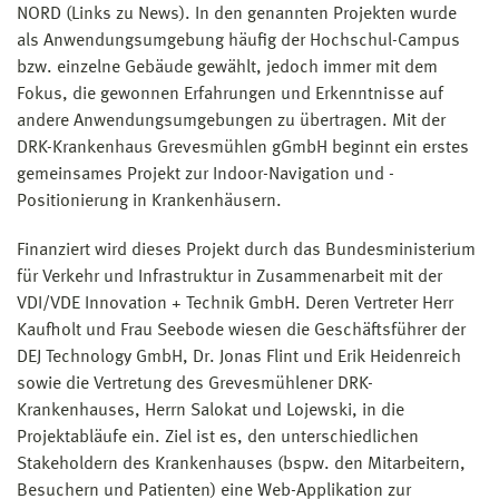
NORD (Links zu News). In den genannten Projekten wurde
als Anwendungsumgebung häufig der Hochschul-Campus
bzw. einzelne Gebäude gewählt, jedoch immer mit dem
Fokus, die gewonnen Erfahrungen und Erkenntnisse auf
andere Anwendungsumgebungen zu übertragen. Mit der
DRK-Krankenhaus Grevesmühlen gGmbH beginnt ein erstes
gemeinsames Projekt zur Indoor-Navigation und -
Positionierung in Krankenhäusern.
Finanziert wird dieses Projekt durch das Bundesministerium
für Verkehr und Infrastruktur in Zusammenarbeit mit der
VDI/VDE Innovation + Technik GmbH. Deren Vertreter Herr
Kaufholt und Frau Seebode wiesen die Geschäftsführer der
DEJ Technology GmbH, Dr. Jonas Flint und Erik Heidenreich
sowie die Vertretung des Grevesmühlener DRK-
Krankenhauses, Herrn Salokat und Lojewski, in die
Projektabläufe ein. Ziel ist es, den unterschiedlichen
Stakeholdern des Krankenhauses (bspw. den Mitarbeitern,
Besuchern und Patienten) eine Web-Applikation zur