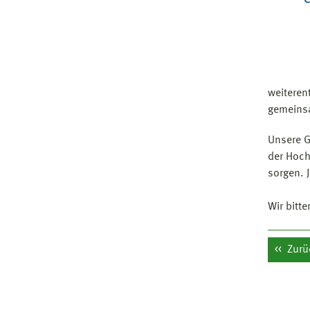
weiteren
gemeinsa
Unsere G
der Hoch
sorgen. 
Wir bitt
Zurü