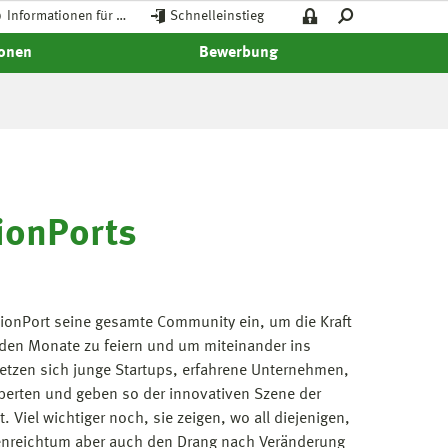
Informationen für …
Schnelleinstieg
ionen
Bewerbung
ionPorts
ationPort seine gesamte Community ein, um die Kraft
den Monate zu feiern und um miteinander ins
tzen sich junge Startups, erfahrene Unternehmen,
perten und geben so der innovativen Szene der
 Viel wichtiger noch, sie zeigen, wo all diejenigen,
eenreichtum aber auch den Drang nach Veränderung