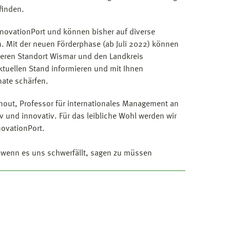
finden.
InnovationPort und können bisher auf diverse
. Mit der neuen Förderphase (ab Juli 2022) können
seren Standort Wismar und den Landkreis
ktuellen Stand informieren und mit Ihnen
ate schärfen.
nout, Professor für internationales Management an
 und innovativ. Für das leibliche Wohl werden wir
novationPort.
 wenn es uns schwerfällt, sagen zu müssen