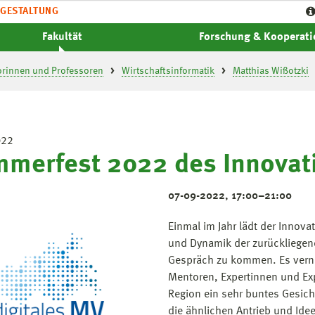
GESTALTUNG
Fakultät
Forschung & Kooperat
orinnen und Professoren
Wirtschaftsinformatik
Matthias Wißotzki
022
merfest 2022 des Innovat
07-09-2022, 17:00–21:00
Einmal im Jahr lädt der Innov
und Dynamik der zurückliegen
Gespräch zu kommen. Es verne
Mentoren, Expertinnen und Ex
Region ein sehr buntes Gesicht.
die ähnlichen Antrieb und Id