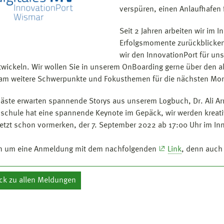
verspüren, einen Anlaufhafen 
Seit 2 Jahren arbeiten wir im 
Erfolgsmomente zurückblicken
wir den InnovationPort für un
twickeln. Wir wollen Sie in unserem OnBoarding gerne über den a
m weitere Schwerpunkte und Fokusthemen für die nächsten Mon
äste erwarten spannende Storys aus unserem Logbuch, Dr. Ali Ar
schule hat eine spannende Keynote im Gepäck, wir werden kreativ
Jetzt schon vormerken, der 7. September 2022 ab 17:00 Uhr im In
en um eine Anmeldung mit dem nachfolgenden
Link
, denn auch
ck zu allen Meldungen