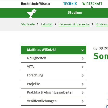
Hochschule Wismar
TECHNIK
WIRTSCHAFT
Studium
Startseite
Fakultät
Personen & Bereiche
Profess
05.09.2
Matthias Wißotzki
Som
Neuigkeiten
VITA
Forschung
Projekte
Praktika & Abschlussarbeiten
Veröffentlichungen