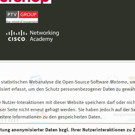
 statistischen Webanalyse die Open-Source-Software
Matomo
, u
siert erfasst, um den Schutz personenbezogener Daten zu gewähr
 Nutzer-Interaktionen mit dieser Website speichern darf oder nich
er Seite nicht erneut gefragt werden. Sie haben jedoch auf der S
eitere Informationen zu den gespeicherten Daten.
eitung anonymisierter Daten bzgl. Ihrer Nutzerinteraktionen zu