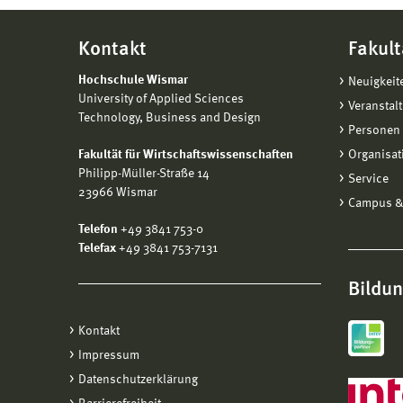
Kontakt
Fakult
Hochschule Wismar
Neuigkeit
University of Applied Sciences
Veranstal
Technology, Business and Design
Personen 
Fakultät für Wirtschaftswissenschaften
Organisat
Philipp-Müller-Straße 14
Service
23966 Wismar
Campus &
Telefon
+49 3841 753-0
Telefax
+49 3841 753-7131
Bildu
Kontakt
Impressum
Datenschutzerklärung