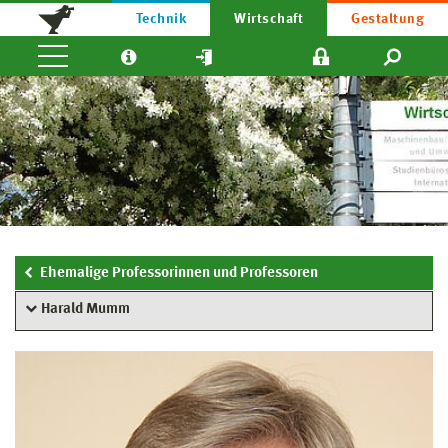
Technik
Wirtschaft
Gestaltung
Ehemalige Professorinnen und Professoren
Harald Mumm