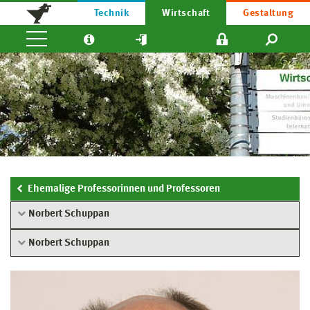
Technik
Wirtschaft
Gestaltung
Ehemalige Professorinnen und Professoren
Norbert Schuppan
Norbert Schuppan