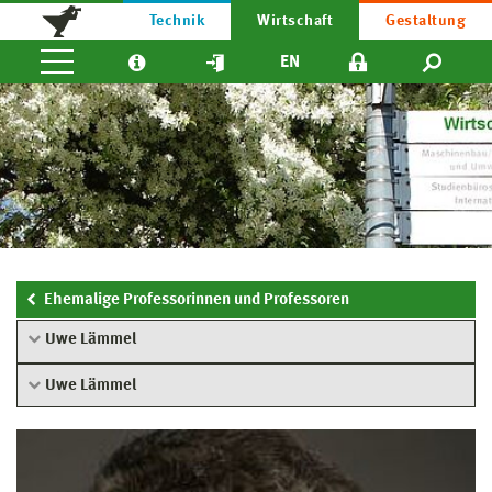
Technik
Wirtschaft
Gestaltung
EN
Ehemalige Professorinnen und Professoren
Uwe Lämmel
Uwe Lämmel