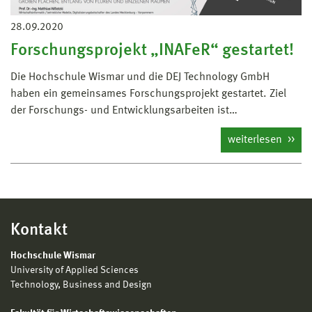
28.09.2020
Forschungsprojekt „INAFeR“ gestartet!
Die Hochschule Wismar und die DEJ Technology GmbH
haben ein gemeinsames Forschungsprojekt gestartet. Ziel
der Forschungs- und Entwicklungsarbeiten ist…
weiterlesen
Kontakt
Hochschule Wismar
University of Applied Sciences
Technology, Business and Design