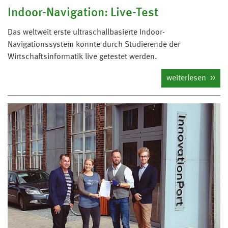
Indoor-Navigation: Live-Test
Das weltweit erste ultraschallbasierte Indoor-
Navigationssystem konnte durch Studierende der
Wirtschaftsinformatik live getestet werden.
weiterlesen