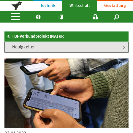
Technik
Wirtschaft
Gestaltung
TBI-Verbundprojekt INAFeR
Neuigkeiten