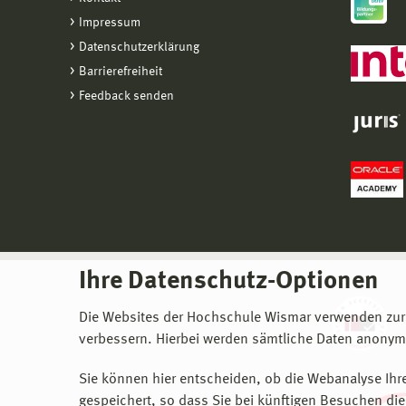
Impressum
Datenschutzerklärung
Barrierefreiheit
Feedback senden
Ihre Datenschutz-Optionen
Die Websites der Hochschule Wismar verwenden zur
verbessern. Hierbei werden sämtliche Daten anonymi
Sie können hier entscheiden, ob die Webanalyse Ihre
gespeichert, so dass Sie bei künftigen Besuchen dies