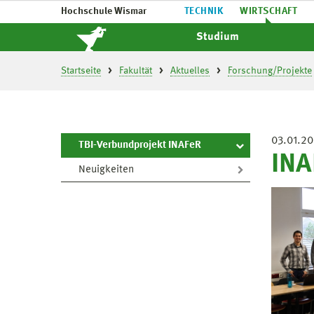
Hochschule Wismar
TECHNIK
WIRTSCHAFT
Studium
Startseite
Fakultät
Aktuelles
Forschung/Projekte
03.01.2
TBI-Verbundprojekt INAFeR
INA
Neuigkeiten