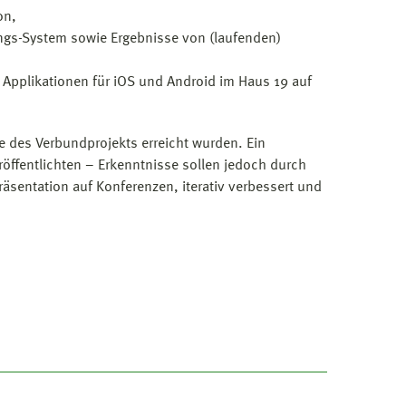
on,
ungs-System sowie Ergebnisse von (laufenden)
r Applikationen für iOS und Android im Haus 19 auf
e des Verbundprojekts erreicht wurden. Ein
eröffentlichten – Erkenntnisse sollen jedoch durch
äsentation auf Konferenzen, iterativ verbessert und