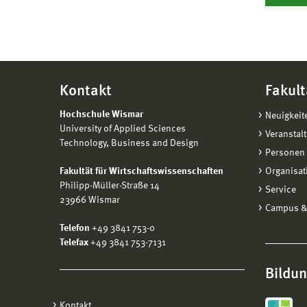
Kontakt
Fakult
Hochschule Wismar
Neuigkeit
University of Applied Sciences
Veranstal
Technology, Business and Design
Personen 
Fakultät für Wirtschaftswissenschaften
Organisat
Philipp-Müller-Straße 14
Service
23966 Wismar
Campus &
Telefon
+49 3841 753-0
Telefax
+49 3841 753-7131
Bildu
Kontakt