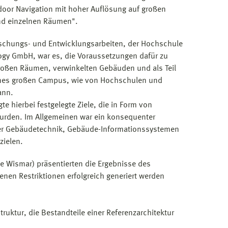
ndoor Navigation mit hoher Auflösung auf großen
und einzelnen Räumen".
schungs- und Entwicklungsarbeiten, der Hochschule
ogy GmbH, war es, die Voraussetzungen dafür zu
roßen Räumen, verwinkelten Gebäuden und als Teil
nes großen Campus, wie von Hochschulen und
ann.
e hierbei festgelegte Ziele, die in Form von
urden. Im Allgemeinen war ein konsequenter
 der Gebäudetechnik, Gebäude-Informationssystemen
zielen.
 Wismar) präsentierten die Ergebnisse des
nen Restriktionen erfolgreich generiert werden
ruktur, die Bestandteile einer Referenzarchitektur