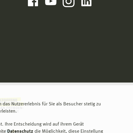
m das Nutzererlebnis für Sie als Besucher stetig zu
leisten.
t. Ihre Entscheidung wird auf ihrem Gerät
eite
Datenschutz
die Möglichkeit, diese Einstellung