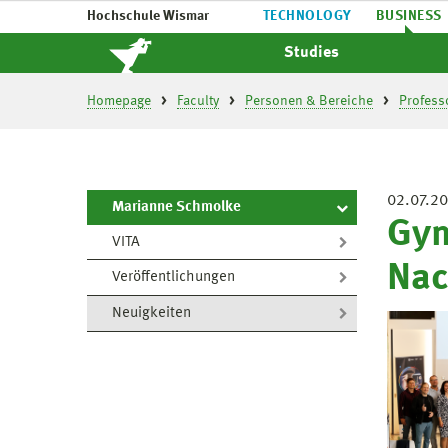
Hochschule Wismar
TECHNOLOGY
BUSINESS
Studies
Homepage
Faculty
Personen & Bereiche
Profess
02.07.2
Marianne Schmolke
Gym
VITA
Nac
Veröffentlichungen
Neuigkeiten