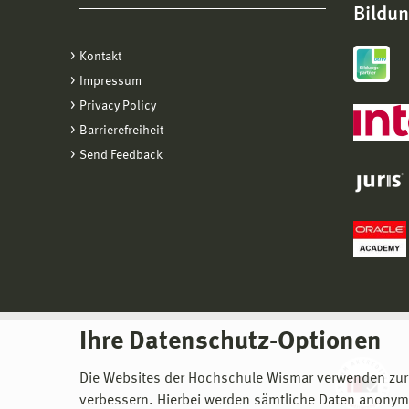
Bildu
Kontakt
Impressum
Privacy Policy
Barrierefreiheit
Send Feedback
Ihre Datenschutz-Optionen
Die Websites der Hochschule Wismar verwenden zur
verbessern. Hierbei werden sämtliche Daten anonymi