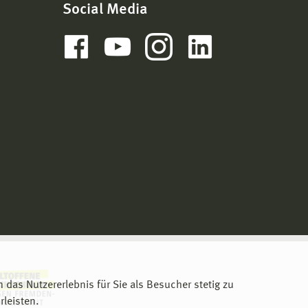
Social Media
m das Nutzererlebnis für Sie als Besucher stetig zu
leisten.