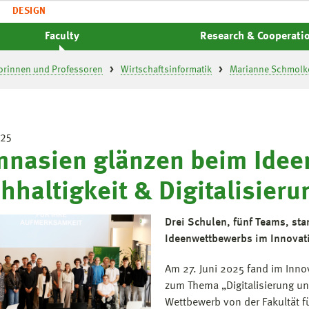
DESIGN
Faculty
Research & Cooperati
orinnen und Professoren
Wirtschaftsinformatik
Marianne Schmolk
025
nasien glänzen beim Ideen
hhaltigkeit & Digitalisieru
Drei Schulen, fünf Teams, sta
Ideenwettbewerbs im Innovati
Am 27. Juni 2025 fand im Inn
zum Thema „Digitalisierung und
Wettbewerb von der Fakultät f