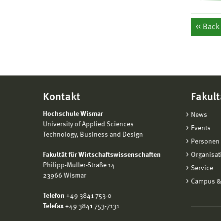
Back
Kontakt
Fakult
Hochschule Wismar
News
University of Applied Sciences
Events
Technology, Business and Design
Personen 
Fakultät für Wirtschaftswissenschaften
Organisat
Philipp-Müller-Straße 14
Service
23966 Wismar
Campus &
Telefon
+49 3841 753-0
Telefax
+49 3841 753-7131