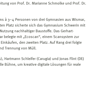
eitung von Prof. Dr. Marianne Schmolke und Prof. Dr.
ms à 3–4 Personen von drei Gymnasien aus Wismar,
ten Platz sicherte sich das Gymnasium Schwerin mit
 Nutzung nachhaltiger Baustoffe. Das Gerhart-
belegte mit „Ecoscan“, einem Scansystem zur
Einkäufen, den zweiten Platz. Auf Rang drei folgte
nd Trennung von Müll.
), Hartmann Schleifer (Carugia) und Jonas Flint (DEJ
le Bühne, um kreative digitale Lösungen für reale