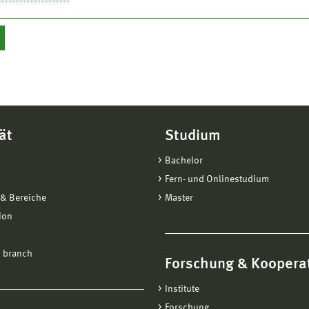
ät
Studium
Bachelor
Fern- und Onlinestudium
& Bereiche
Master
ion
 branch
Forschung & Koopera
Institute
Forschung