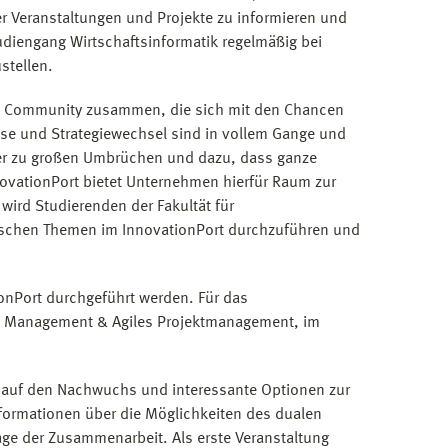
r Veranstaltungen und Projekte zu informieren und
diengang Wirtschaftsinformatik regelmäßig bei
stellen.
ne Community zusammen, die sich mit den Chancen
sse und Strategiewechsel sind in vollem Gange und
ter zu großen Umbrüchen und dazu, dass ganze
vationPort bietet Unternehmen hierfür Raum zur
wird Studierenden der Fakultät für
fischen Themen im InnovationPort durchzuführen und
ionPort durchgeführt werden. Für das
e Management & Agiles Projektmanagement, im
k auf den Nachwuchs und interessante Optionen zur
nformationen über die Möglichkeiten des dualen
ge der Zusammenarbeit. Als erste Veranstaltung