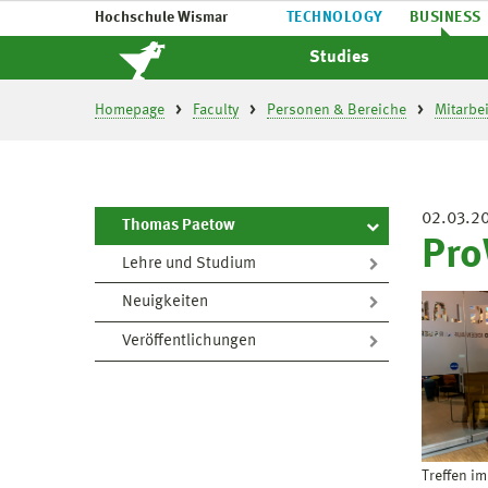
Hochschule Wismar
TECHNOLOGY
BUSINESS
Studies
Homepage
Faculty
Personen & Bereiche
Mitarbe
02.03.2
Thomas Paetow
Pro
Lehre und Studium
Neuigkeiten
Veröffentlichungen
Treffen im