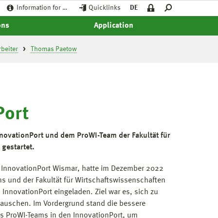
Information for …
Quicklinks
DE
ons
Application
beiter
Thomas Paetow
Port
ovationPort und dem ProWI-Team der Fakultät für
 gestartet.
 InnovationPort Wismar, hatte im Dezember 2022
ms und der Fakultät für Wirtschaftswissenschaften
InnovationPort eingeladen. Ziel war es, sich zu
auschen. Im Vordergrund stand die bessere
 ProWI-Teams in den InnovationPort, um