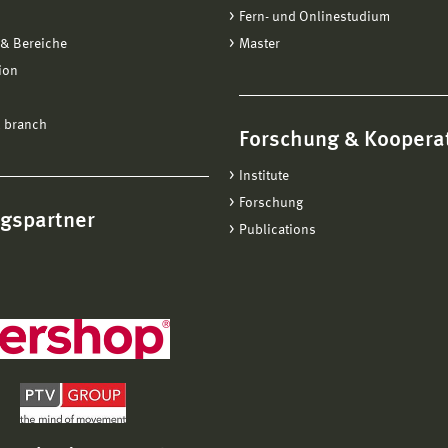
Fern- und Onlinestudium
& Bereiche
Master
ion
 branch
Forschung & Koopera
Institute
Forschung
ngspartner
Publications