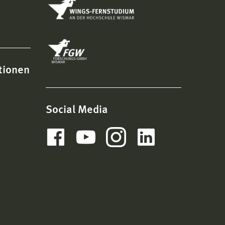
tionen
Social Media