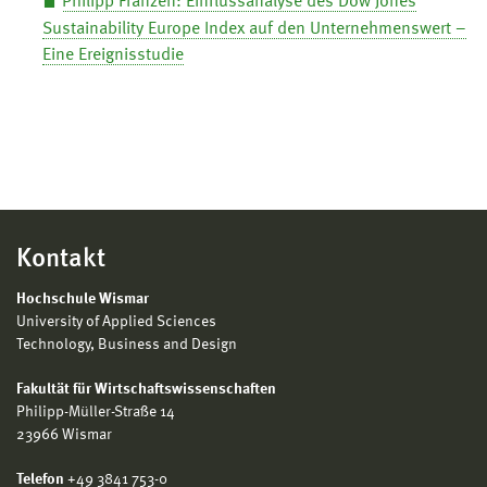
Philipp Franzen: Einflussanalyse des Dow Jones
Sustainability Europe Index auf den Unternehmenswert –
Eine Ereignisstudie
Kontakt
Hochschule Wismar
University of Applied Sciences
Technology, Business and Design
Fakultät für Wirtschaftswissenschaften
Philipp-Müller-Straße 14
23966 Wismar
Telefon
+49 3841 753-0