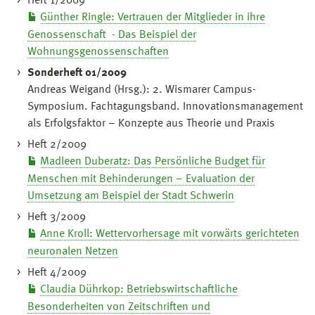
Heft 1/2009
Günther Ringle: Vertrauen der Mitglieder in ihre
Genossenschaft - Das Beispiel der
Wohnungsgenossenschaften
Sonderheft 01/2009
Andreas Weigand (Hrsg.): 2. Wismarer Campus-
Symposium. Fachtagungsband. Innovationsmanagement
als Erfolgsfaktor – Konzepte aus Theorie und Praxis
Heft 2/2009
Madleen Duberatz: Das Persönliche Budget für
Menschen mit Behinderungen – Evaluation der
Umsetzung am Beispiel der Stadt Schwerin
Heft 3/2009
Anne Kroll: Wettervorhersage mit vorwärts gerichteten
neuronalen Netzen
Heft 4/2009
Claudia Dührkop: Betriebswirtschaftliche
Besonderheiten von Zeitschriften und