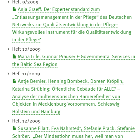
Heft 9/2009
Anja Graeff: Der Expertenstandard zum
„Entlassungsmanagement in der Pflege“ des Deutschen
Netzwerks zur Qualitätsentwicklung in der Pflege:
Wirkungsvolles Instrument für die Qualitätsentwicklung
in der Pflege?
Heft 10/2009
Maria Lille, Gunnar Prause: E-Governmental Services in
the Baltic Sea Region
Heft 11/2009
Antje Bernier, Henning Bombeck, Doreen Kröplin,
Katarina Strübing: Öffentliche Gebäude für ALLE? –
Analyse der multisensorischen Barrierefreiheit von
Objekten in Mecklenburg-Vorpommern, Schleswig
Holstein und Hamburg
Heft 12/2009
Susanne Eilart, Eva Nahrstedt, Stefanie Prack, Stefanie
Schröer: „Der Mindestlohn muss her, weil man von