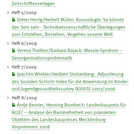
Zeitschriftenverlagen
Heft 5/2009
Dieter Herrig/Herbert Müller: Kosmologie: So könnte
das Sein sein - Technikwissenschaftliche Überlegungen
zum Entstehen, Bestehen, Vergehen unserer Welt
Heft 6/2009
Verena Theißen/Barbara Bojack: Messie-Syndrom –
Desorganisationsproblematik
Heft 7/2009
Joachim Winkler/Heribert Stolzenberg: Adjustierung
des Sozialen-Schicht-Index für die Anwendung im Kinder-
und Jugendgesundheitssurvey (KiGGS) 2003/2006
Heft 8/2009
Antje Bernier, Henning Bombeck: Landesbaupreis für
ALLE? – Analyse der Barrierefreiheit von prämierten
Objekten des Landesbaupreises Mecklenburg-
Vorpommern 2008