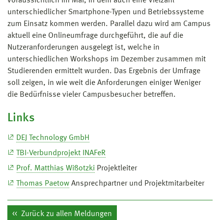
voraussichtlich im Mai, in dem auch eine Vielzahl
unterschiedlicher Smartphone-Typen und Betriebssysteme
zum Einsatz kommen werden. Parallel dazu wird am Campus
aktuell eine Onlineumfrage durchgeführt, die auf die
Nutzeranforderungen ausgelegt ist, welche in
unterschiedlichen Workshops im Dezember zusammen mit
Studierenden ermittelt wurden. Das Ergebnis der Umfrage
soll zeigen, in wie weit die Anforderungen einiger Weniger
die Bedürfnisse vieler Campusbesucher betreffen.
Links
DEJ Technology GmbH
TBI-Verbundprojekt INAFeR
Prof. Matthias Wißotzki
Projektleiter
Thomas Paetow
Ansprechpartner und Projektmitarbeiter
Zurück zu allen Meldungen