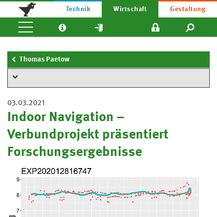
Technik
Wirtschaft
Gestaltung
Thomas Paetow
03.03.2021
Indoor Navigation –
Verbundprojekt präsentiert
Forschungsergebnisse