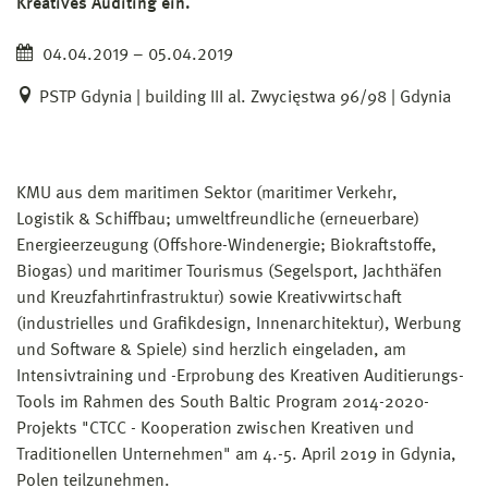
Kreatives Auditing ein.
04.04.2019 – 05.04.2019
PSTP Gdynia | building III al. Zwycięstwa 96/98 | Gdynia
KMU aus dem maritimen Sektor (maritimer Verkehr,
Logistik & Schiffbau; umweltfreundliche (erneuerbare)
Energieerzeugung (Offshore-Windenergie; Biokraftstoffe,
Biogas) und maritimer Tourismus (Segelsport, Jachthäfen
und Kreuzfahrtinfrastruktur) sowie Kreativwirtschaft
(industrielles und Grafikdesign, Innenarchitektur), Werbung
und Software & Spiele) sind herzlich eingeladen, am
Intensivtraining und -Erprobung des Kreativen Auditierungs-
Tools im Rahmen des South Baltic Program 2014-2020-
Projekts "CTCC - Kooperation zwischen Kreativen und
Traditionellen Unternehmen" am 4.-5. April 2019 in Gdynia,
Polen teilzunehmen.