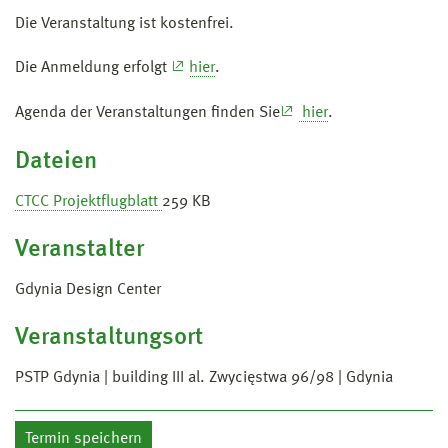
Die Veranstaltung ist kostenfrei.
Die Anmeldung erfolgt
hier
.
Agenda der Veranstaltungen finden Sie
hier
.
Dateien
CTCC Projektflugblatt
259 KB
Veranstalter
Gdynia Design Center
Veranstaltungsort
PSTP Gdynia | building III al. Zwycięstwa 96/98 | Gdynia
Termin speichern