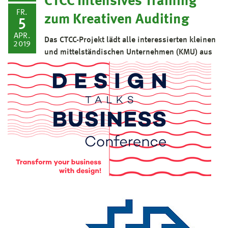
CTCC Intensives Training
FR.
zum Kreativen Auditing
5
APR.
Das CTCC-Projekt lädt alle interessierten kleinen
2019
und mittelständischen Unternehmen (KMU) aus