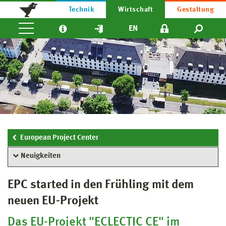
Technik
Wirtschaft
Gestaltung
EN
European Project Center
Neuigkeiten
EPC started in den Frühling mit dem
neuen EU-Projekt
Das EU-Projekt "ECLECTIC CE" im