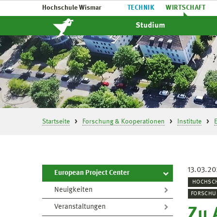
Hochschule Wismar
TECHNIK
WIRTSCHAFT
Studium
Startseite
Forschung & Kooperationen
Institute
13.03.2
European Project Center
HOCHSC
Neuigkeiten
FORSCHU
Veranstaltungen
Zu 