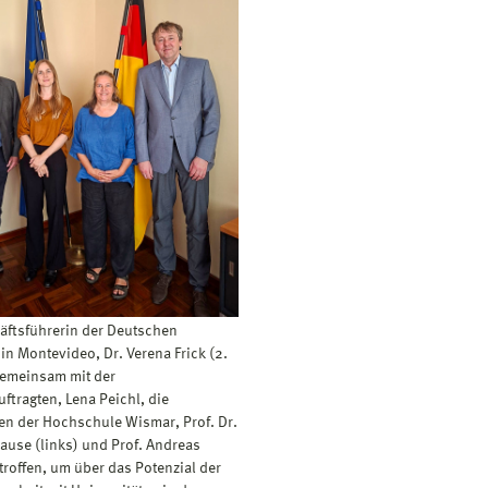
äftsführerin der Deutschen
in Montevideo, Dr. Verena Frick (2.
 gemeinsam mit der
ftragten, Lena Peichl, die
en der Hochschule Wismar, Prof. Dr.
ause (links) und Prof. Andreas
troffen, um über das Potenzial der