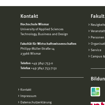
Kontakt
Fakult
Hochschule Wismar
Neuigkeit
University of Applied Sciences
Veranstal
Technology, Business and Design
Personen 
Fakultät für Wirtschaftswissenschaften
Organisat
Philipp-Müller-Straße 14
Service
23966 Wismar
Campus &
Telefon
+49 3841 753-0
Telefax
+49 3841 753-7131
Bildu
Kontakt
Impressum
Datenschutzerklärung