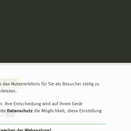
m das Nutzererlebnis für Sie als Besucher stetig zu
leisten.
t. Ihre Entscheidung wird auf ihrem Gerät
eite
Datenschutz
die Möglichkeit, diese Einstellung
 Zwecken der Webanalyse?