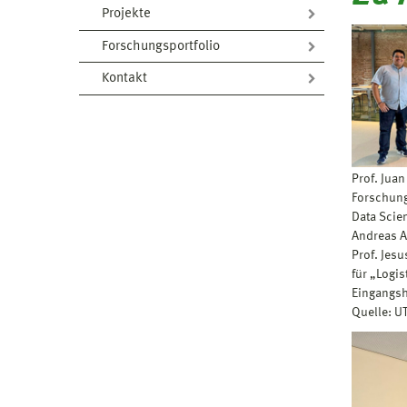
Projekte
Forschungsportfolio
Kontakt
Prof. Juan
Forschung
Data Scie
Andreas 
Prof. Jesu
für „Logis
Eingangsh
Quelle: U