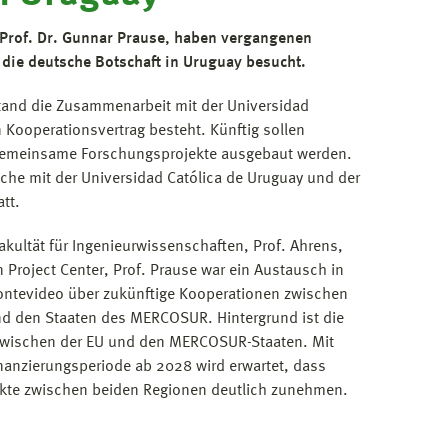
 Prof. Dr. Gunnar Prause, haben vergangenen
 die deutsche Botschaft in Uruguay besucht.
tand die Zusammenarbeit mit der Universidad
n Kooperationsvertrag besteht. Künftig sollen
emeinsame Forschungsprojekte ausgebaut werden.
he mit der Universidad Católica de Uruguay und der
tt.
kultät für Ingenieurwissenschaften, Prof. Ahrens,
 Project Center, Prof. Prause war ein Austausch in
ontevideo über zukünftige Kooperationen zwischen
d den Staaten des MERCOSUR. Hintergrund ist die
wischen der EU und den MERCOSUR-Staaten. Mit
nanzierungsperiode ab 2028 wird erwartet, dass
ekte zwischen beiden Regionen deutlich zunehmen.