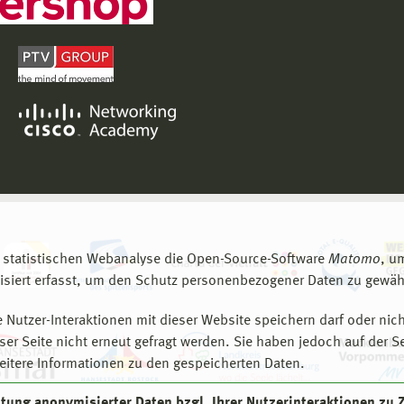
 statistischen Webanalyse die Open-Source-Software
Matomo
, u
siert erfasst, um den Schutz personenbezogener Daten zu gewähr
 Nutzer-Interaktionen mit dieser Website speichern darf oder nich
er Seite nicht erneut gefragt werden. Sie haben jedoch auf der S
eitere Informationen zu den gespeicherten Daten.
eitung anonymisierter Daten bzgl. Ihrer Nutzerinteraktionen zu