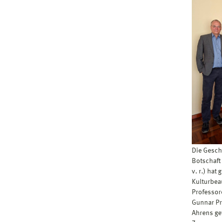
Die Gesch
Botschaft 
v. r.) hat
Kulturbeau
Professor
Gunnar Pr
Ahrens ge