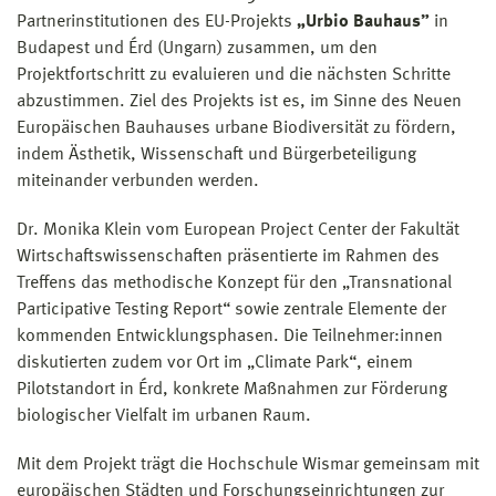
Partnerinstitutionen des EU-Projekts
„Urbio Bauhaus”
in
Budapest und Érd (Ungarn) zusammen, um den
Projektfortschritt zu evaluieren und die nächsten Schritte
abzustimmen. Ziel des Projekts ist es, im Sinne des Neuen
Europäischen Bauhauses urbane Biodiversität zu fördern,
indem Ästhetik, Wissenschaft und Bürgerbeteiligung
miteinander verbunden werden.
Dr. Monika Klein vom European Project Center der Fakultät
Wirtschaftswissenschaften präsentierte im Rahmen des
Treffens das methodische Konzept für den „Transnational
Participative Testing Report“ sowie zentrale Elemente der
kommenden Entwicklungsphasen. Die Teilnehmer:innen
diskutierten zudem vor Ort im „Climate Park“, einem
Pilotstandort in Érd, konkrete Maßnahmen zur Förderung
biologischer Vielfalt im urbanen Raum.
Mit dem Projekt trägt die Hochschule Wismar gemeinsam mit
europäischen Städten und Forschungseinrichtungen zur