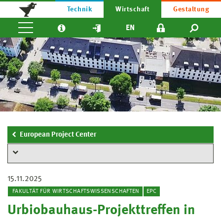
Technik
Wirtschaft
Gestaltung
EN
European Project Center
15.11.2025
FAKULTÄT FÜR WIRTSCHAFTSWISSENSCHAFTEN
EPC
Urbiobauhaus-Projekttreffen in