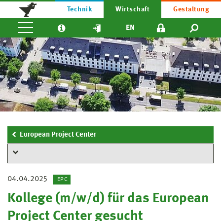
Technik
Wirtschaft
Gestaltung
EN
European Project Center
04.04.2025
EPC
Kollege (m/w/d) für das European
Project Center gesucht