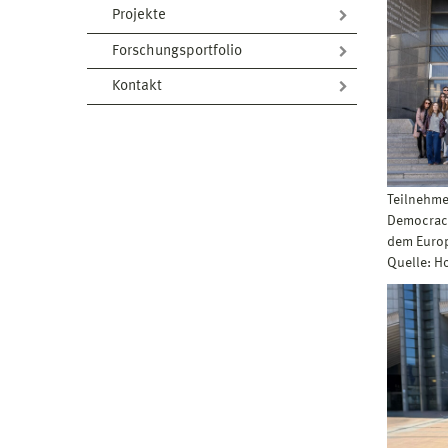
Projekte
Forschungsportfolio
Kontakt
Teilnehme
Democracy
dem Europ
Quelle: 