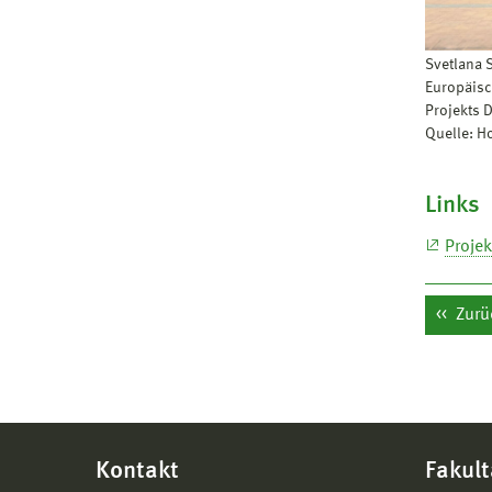
Svetlana 
Europäisc
Projekts 
Quelle: 
Links
Projek
Zurü
Kontakt
Fakult