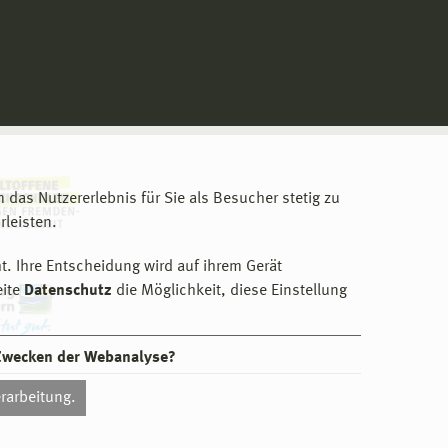
m das Nutzererlebnis für Sie als Besucher stetig zu
leisten.
t. Ihre Entscheidung wird auf ihrem Gerät
eite
Datenschutz
die Möglichkeit, diese Einstellung
 Zwecken der Webanalyse?
rarbeitung.