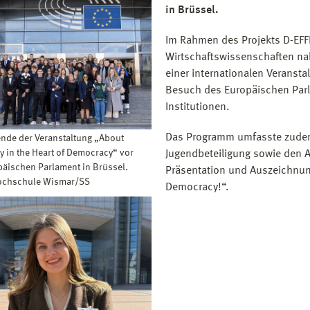
in Brüssel.
Im Rahmen des Projekts D-EFFE
Wirtschaftswissenschaften na
einer internationalen Veranstal
Besuch des Europäischen Parla
Institutionen.
Das Programm umfasste zudem
nde der Veranstaltung „About
 in the Heart of Democracy“ vor
Jugendbeteiligung sowie den A
äischen Parlament in Brüssel.
Präsentation und Auszeichnun
Hochschule Wismar/SS
Democracy!“.