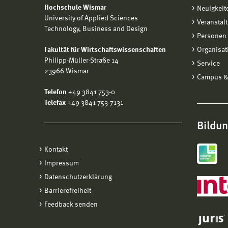
Hochschule Wismar
Neuigkeit
University of Applied Sciences
Veranstal
Technology, Business and Design
Personen 
Fakultät für Wirtschaftswissenschaften
Organisat
Philipp-Müller-Straße 14
Service
23966 Wismar
Campus &
Telefon
+49 3841 753-0
Telefax
+49 3841 753-7131
Bildu
Kontakt
Impressum
Datenschutzerklärung
Barrierefreiheit
Feedback senden