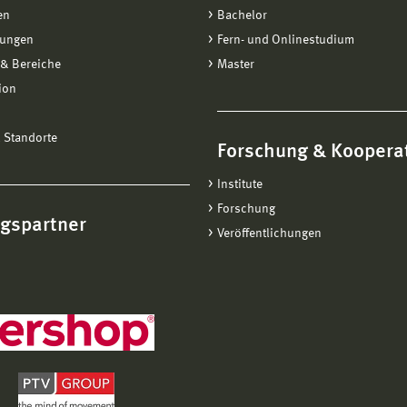
en
Bachelor
tungen
Fern- und Onlinestudium
& Bereiche
Master
ion
 Standorte
Forschung & Koopera
Institute
Forschung
ngspartner
Veröffentlichungen