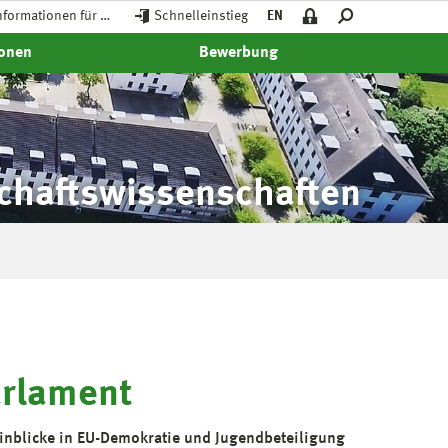
nformationen für …
Schnelleinstieg
EN
ionen
Bewerbung
schaftswissenschaften
arlament
Einblicke in EU-Demokratie und Jugendbeteiligung