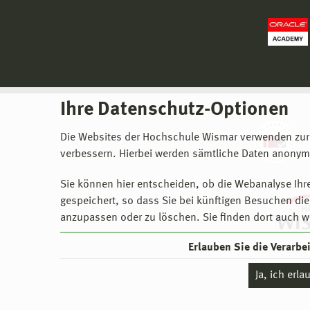
Ihre Datenschutz-Optionen
Die Websites der Hochschule Wismar verwenden zur
verbessern. Hierbei werden sämtliche Daten anonymi
Sie können hier entscheiden, ob die Webanalyse Ihre
gespeichert, so dass Sie bei künftigen Besuchen dies
anzupassen oder zu löschen. Sie finden dort auch w
Erlauben Sie die Verarb
Ja, ich erl