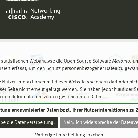
 statistischen Webanalyse die Open-Source-Software
Matomo
, u
siert erfasst, um den Schutz personenbezogener Daten zu gewähr
 Nutzer-Interaktionen mit dieser Website speichern darf oder nich
er Seite nicht erneut gefragt werden. Sie haben jedoch auf der S
eitere Informationen zu den gespeicherten Daten.
eitung anonymisierter Daten bzgl. Ihrer Nutzerinteraktionen zu
© 2026 Hochschule Wismar
aube die Datenverarbeitung.
Nein, ich widerspreche der Datenve
Vorherige Entscheidung löschen