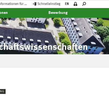
nformationen für …
Schnelleinstieg
EN
ionen
Bewerbung
schaftswissenschaften
UNG