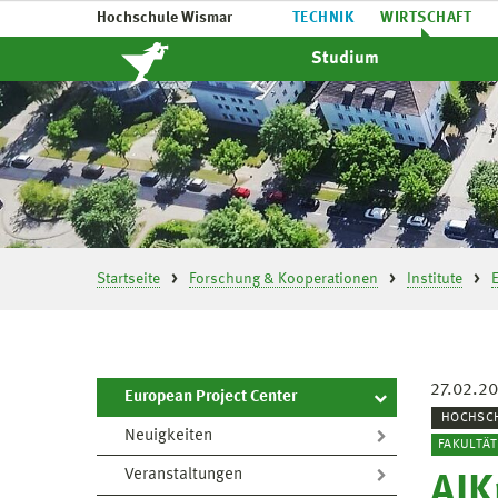
Hochschule Wismar
TECHNIK
WIRTSCHAFT
Studium
Startseite
Forschung & Kooperationen
Institute
27.02.2
European Project Center
HOCHSC
Neuigkeiten
FAKULTÄ
Veranstaltungen
AIK