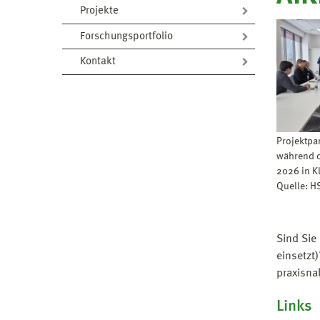
Projekte
Forschungsportfolio
Kontakt
Projektpa
während d
2026 in Kl
Quelle: H
Sind Sie
einsetzt
praxisna
Links