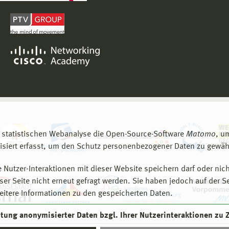
 statistischen Webanalyse die Open-Source-Software
Matomo
, u
siert erfasst, um den Schutz personenbezogener Daten zu gewähr
 Nutzer-Interaktionen mit dieser Website speichern darf oder nich
er Seite nicht erneut gefragt werden. Sie haben jedoch auf der S
eitere Informationen zu den gespeicherten Daten.
eitung anonymisierter Daten bzgl. Ihrer Nutzerinteraktionen zu