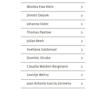
Monika Ewa Klein
Dimitri Olejnik
Johanna Oster
Thomas Paetow
Julian Reeh
Svetlana Saidensal
Dominic Strube
Claudia Walden-Bergmann
Geertje Wehry
Juan Antonio Garcia Zermeno