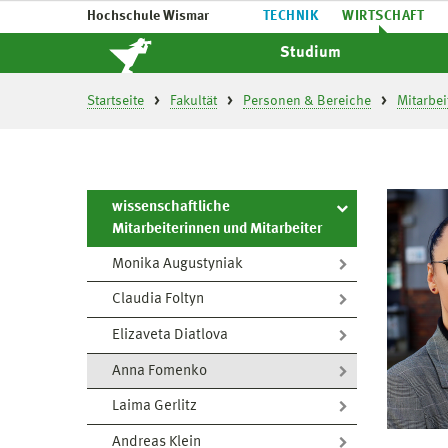
Hochschule Wismar
TECHNIK
WIRTSCHAFT
Studium
Startseite
Fakultät
Personen & Bereiche
Mitarbei
wissenschaftliche
Mitarbeiterinnen und Mitarbeiter
Monika Augustyniak
Claudia Foltyn
Elizaveta Diatlova
Anna Fomenko
Laima Gerlitz
Andreas Klein