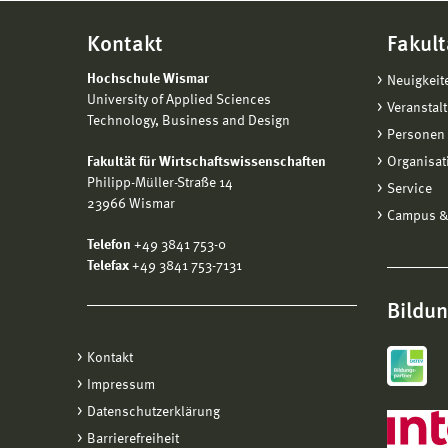
Kontakt
Fakult
Hochschule Wismar
Neuigkeit
University of Applied Sciences
Veranstal
Technology, Business and Design
Personen 
Fakultät für Wirtschaftswissenschaften
Organisat
Philipp-Müller-Straße 14
Service
23966 Wismar
Campus &
Telefon
+49 3841 753-0
Telefax
+49 3841 753-7131
Bildu
Kontakt
Impressum
Datenschutzerklärung
Barrierefreiheit