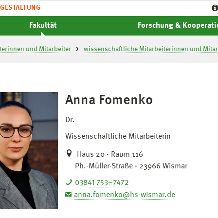
GESTALTUNG
Fakultät
Forschung & Kooperat
terinnen und Mitarbeiter
wissenschaftliche Mitarbeiterinnen und Mitar
Anna Fomenko
Dr.
Wissenschaftliche Mitarbeiterin
Haus 20 · Raum 116
Ph.-Müller-Straße · 23966 Wismar
03841 753–7472
anna.fomenko@hs-wismar.de