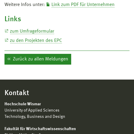
Weitere Infos unter:
Link zum PDF für Unternehmen
Links
zum Umfrageformular
zu den Projekten des EPC
Zurück zu allen Meldungen
Kontakt
Hochschule Wismar
University of Applied Sciences
Technology, Business and Design
Fakultät für Wirtschaftswissenschaften