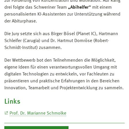
zur Förderung von Konzentration und Motivation. Auf Rang
drei folgte das Schweriner Team
„Abihelfer“
mit einem
personalisierten KI-Assistenten zur Unterstützung während
der Abiturphase.
Die Jury setzte sich aus Birger Bösel (Planet IC), Hartmann
Schleifer (Carugia) und Dr. Hartmut Domröse (Robert-
Schmidt-Institut) zusammen.
Der Wettbewerb bot den Teilnehmenden die Möglichkeit,
eigene Ideen für einen verantwortungsvollen Umgang mit
digitalen Technologien zu entwickeln, vor Fachleuten zu
präsentieren und praktische Erfahrungen in den Bereichen
Innovation, Teamarbeit und Projektentwicklung zu sammeln.
Links
Prof. Dr. Marianne Schmolke