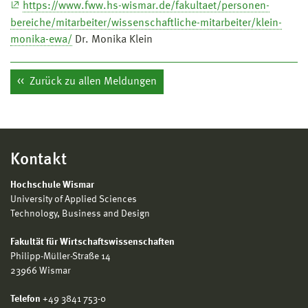
https://www.fww.hs-wismar.de/fakultaet/personen-
bereiche/mitarbeiter/wissenschaftliche-mitarbeiter/klein-
monika-ewa/
Dr. Monika Klein
Zurück zu allen Meldungen
Kontakt
Hochschule Wismar
University of Applied Sciences
Technology, Business and Design
Fakultät für Wirtschaftswissenschaften
Philipp-Müller-Straße 14
23966 Wismar
Telefon
+49 3841 753-0