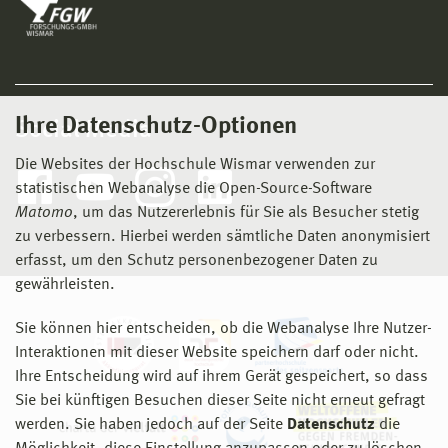
Ihre Datenschutz-Optionen
Social Media
Die Websites der Hochschule Wismar verwenden zur
statistischen Webanalyse die Open-Source-Software
Matomo
, um das Nutzererlebnis für Sie als Besucher stetig
zu verbessern. Hierbei werden sämtliche Daten anonymisiert
erfasst, um den Schutz personenbezogener Daten zu
gewährleisten.
Sie können hier entscheiden, ob die Webanalyse Ihre Nutzer-
Interaktionen mit dieser Website speichern darf oder nicht.
Ihre Entscheidung wird auf ihrem Gerät gespeichert, so dass
Sie bei künftigen Besuchen dieser Seite nicht erneut gefragt
werden. Sie haben jedoch auf der Seite
Datenschutz
die