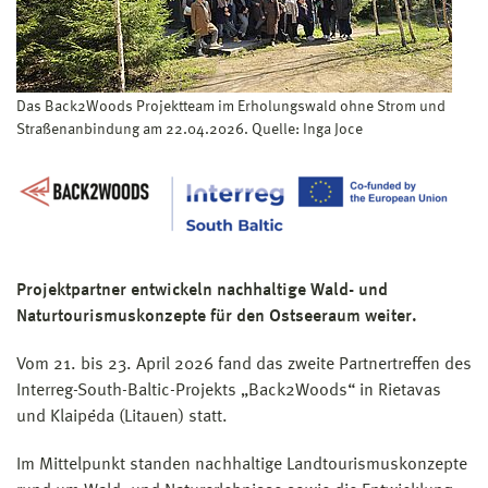
Das Back2Woods Projektteam im Erholungswald ohne Strom und
Straßenanbindung am 22.04.2026. Quelle: Inga Joce
Projektpartner entwickeln nachhaltige Wald- und
Naturtourismuskonzepte für den Ostseeraum weiter.
Vom 21. bis 23. April 2026 fand das zweite Partnertreffen des
Interreg-South-Baltic-Projekts „Back2Woods“ in Rietavas
und Klaipėda (Litauen) statt.
Im Mittelpunkt standen nachhaltige Landtourismuskonzepte