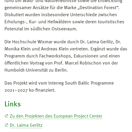
rund um Wald- und Naturerlebnisse sowie die Entwicklung
gemeinsamer Ansätze für die Marke „Destination Forest“.
Diskutiert wurden insbesondere Unterschiede zwischen
Erholungs-, Kur- und Heilwäldern sowie deren touristisches
Potenzial im südlichen Ostseeraum.
Die Hochschule Wismar wurde durch Dr. Laima Gerlitz, Dr.
Monika Klein und Andreas Klein vertreten. Ergänzt wurde das
Programm durch Fachworkshops, Exkursionen und einen
öffentlichen Vortrag von Prof. Marcel Robischon von der
Humboldt-Universität zu Berlin.
Das Projekt wird vom Interreg South Baltic Programme
2021–2027 ko-finanziert.
Links
Zu den Projekten des European Project Center
Dr. Laima Gerlitz