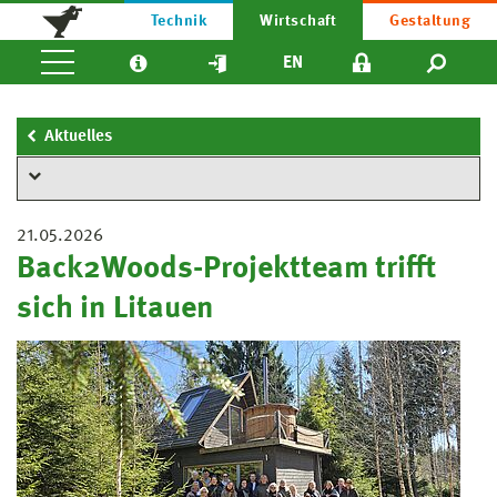
Technik
Wirtschaft
Gestaltung
EN
Aktuelles
21.05.2026
Back2Woods-Projektteam trifft
sich in Litauen