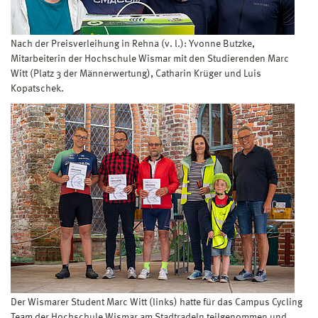
Nach der Preisverleihung in Rehna (v. l.): Yvonne Butzke,
Mitarbeiterin der Hochschule Wismar mit den Studierenden Marc
Witt (Platz 3 der Männerwertung), Catharin Krüger und Luis
Kopatschek.
Der Wismarer Student Marc Witt (links) hatte für das Campus Cycling
Team der Hochschule Wismar am Stadtradeln teilgenommen und