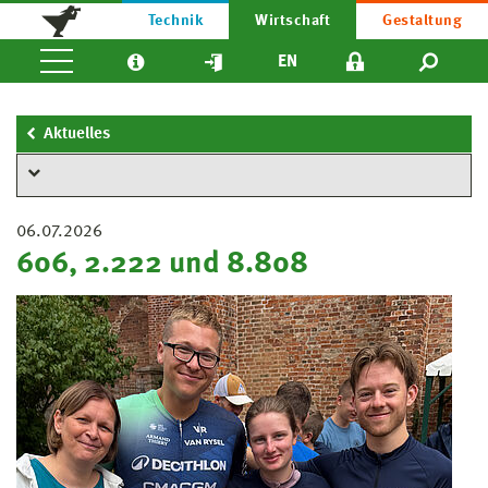
Technik
Wirtschaft
Gestaltung
EN
Aktuelles
06.07.2026
606, 2.222 und 8.808