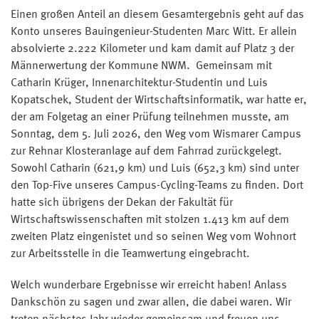
Einen großen Anteil an diesem Gesamtergebnis geht auf das
Konto unseres Bauingenieur-Studenten Marc Witt. Er allein
absolvierte 2.222 Kilometer und kam damit auf Platz 3 der
Männerwertung der Kommune NWM. Gemeinsam mit
Catharin Krüger, Innenarchitektur-Studentin und Luis
Kopatschek, Student der Wirtschaftsinformatik, war hatte er,
der am Folgetag an einer Prüfung teilnehmen musste, am
Sonntag, dem 5. Juli 2026, den Weg vom Wismarer Campus
zur Rehnar Klosteranlage auf dem Fahrrad zurückgelegt.
Sowohl Catharin (621,9 km) und Luis (652,3 km) sind unter
den Top-Five unseres Campus-Cycling-Teams zu finden. Dort
hatte sich übrigens der Dekan der Fakultät für
Wirtschaftswissenschaften mit stolzen 1.413 km auf dem
zweiten Platz eingenistet und so seinen Weg vom Wohnort
zur Arbeitsstelle in die Teamwertung eingebracht.
Welch wunderbare Ergebnisse wir erreicht haben! Anlass
Dankschön zu sagen und zwar allen, die dabei waren. Wir