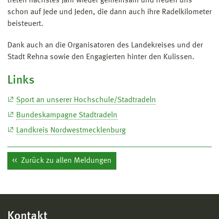
treten nächstes Jahr wieder gemeinsam und freuen uns
schon auf Jede und Jeden, die dann auch ihre Radelkilometer
beisteuert.
Dank auch an die Organisatoren des Landekreises und der
Stadt Rehna sowie den Engagierten hinter den Kulissen.
Links
Sport an unserer Hochschule/Stadtradeln
Bundeskampagne Stadtradeln
Landkreis Nordwestmecklenburg
Zurück zu allen Meldungen
Kontakt