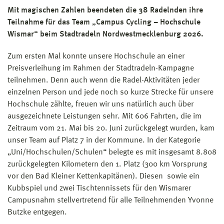
Mit magischen Zahlen beendeten die 38 Radelnden ihre
Teilnahme für das Team „Campus Cycling – Hochschule
Wismar“ beim Stadtradeln Nordwestmecklenburg 2026.
Zum ersten Mal konnte unsere Hochschule an einer
Preisverleihung im Rahmen der Stadtradeln-Kampagne
teilnehmen. Denn auch wenn die Radel-Aktivitäten jeder
einzelnen Person und jede noch so kurze Strecke für unsere
Hochschule zählte, freuen wir uns natürlich auch über
ausgezeichnete Leistungen sehr. Mit 606 Fahrten, die im
Zeitraum vom 21. Mai bis 20. Juni zurückgelegt wurden, kam
unser Team auf Platz 7 in der Kommune. In der Kategorie
„Uni/Hochschulen/Schulen“ belegte es mit insgesamt 8.808
zurückgelegten Kilometern den 1. Platz (300 km Vorsprung
vor den Bad Kleiner Kettenkapitänen). Diesen sowie ein
Kubbspiel und zwei Tischtennissets für den Wismarer
Campusnahm stellvertretend für alle Teilnehmenden Yvonne
Butzke entgegen.