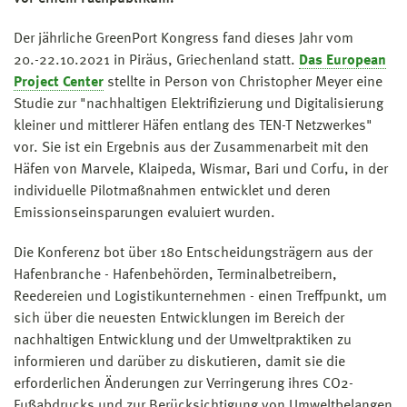
Der jährliche GreenPort Kongress fand dieses Jahr vom
20.-22.10.2021 in Piräus, Griechenland statt.
Das European
Project Center
stellte in Person von Christopher Meyer eine
Studie zur "nachhaltigen Elektrifizierung und Digitalisierung
kleiner und mittlerer Häfen entlang des TEN-T Netzwerkes"
vor. Sie ist ein Ergebnis aus der Zusammenarbeit mit den
Häfen von Marvele, Klaipeda, Wismar, Bari und Corfu, in der
individuelle Pilotmaßnahmen entwicklet und deren
Emissionseinsparungen evaluiert wurden.
Die Konferenz bot über 180 Entscheidungsträgern aus der
Hafenbranche - Hafenbehörden, Terminalbetreibern,
Reedereien und Logistikunternehmen - einen Treffpunkt, um
sich über die neuesten Entwicklungen im Bereich der
nachhaltigen Entwicklung und der Umweltpraktiken zu
informieren und darüber zu diskutieren, damit sie die
erforderlichen Änderungen zur Verringerung ihres CO2-
Fußabdrucks und zur Berücksichtigung von Umweltbelangen