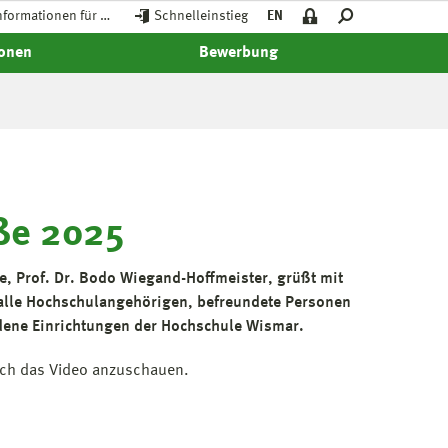
nformationen für …
Schnelleinstieg
EN
ionen
Bewerbung
ße 2025
e, Prof. Dr. Bodo Wiegand-Hoffmeister, grüßt mit
alle Hochschulangehörigen, befreundete Personen
dene Einrichtungen der Hochschule Wismar.
sich das Video anzuschauen.