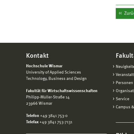
Zurü
Kontakt
Fakult
Hochschule Wismar
Neuigkeit
University of Applied Sciences
Veranstal
Technology, Business and Design
Personen 
Fakultät für Wirtschaftswissenschaften
Organisat
Philipp-Müller-Straße 14
Service
23966 Wismar
Campus &
Telefon
+49 3841 753-0
Telefax
+49 3841 753-7131