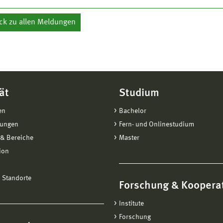
ck zu allen Meldungen
ät
Studium
en
Bachelor
tungen
Fern- und Onlinestudium
& Bereiche
Master
ion
 Standorte
Forschung & Koopera
Institute
Forschung