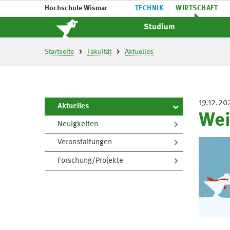
Hochschule Wismar
TECHNIK
WIRTSCHAFT
Studium
Startseite
Fakultät
Aktuelles
19.12.20
Aktuelles
Wei
Neuigkeiten
Veranstaltungen
Forschung/Projekte