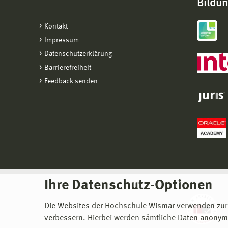
Bildu
Kontakt
Impressum
Datenschutzerklärung
Barrierefreiheit
Feedback senden
Ihre Datenschutz-Optionen
Die Websites der Hochschule Wismar verwenden zur
verbessern. Hierbei werden sämtliche Daten anonymi