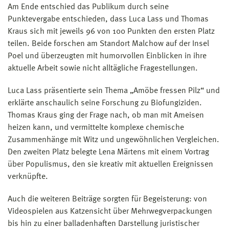
Am Ende entschied das Publikum durch seine
Punktevergabe entschieden, dass Luca Lass und Thomas
Kraus sich mit jeweils 96 von 100 Punkten den ersten Platz
teilen. Beide forschen am Standort Malchow auf der Insel
Poel und überzeugten mit humorvollen Einblicken in ihre
aktuelle Arbeit sowie nicht alltägliche Fragestellungen.
Luca Lass präsentierte sein Thema „Amöbe fressen Pilz“ und
erklärte anschaulich seine Forschung zu Biofungiziden.
Thomas Kraus ging der Frage nach, ob man mit Ameisen
heizen kann, und vermittelte komplexe chemische
Zusammenhänge mit Witz und ungewöhnlichen Vergleichen.
Den zweiten Platz belegte Lena Märtens mit einem Vortrag
über Populismus, den sie kreativ mit aktuellen Ereignissen
verknüpfte.
Auch die weiteren Beiträge sorgten für Begeisterung: von
Videospielen aus Katzensicht über Mehrwegverpackungen
bis hin zu einer balladenhaften Darstellung juristischer