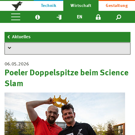
Technik
Wirtschaft
Gestaltung
EN
Aktuelles
06.05.2026
Poeler Doppelspitze beim Science
Slam