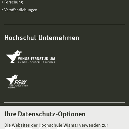
Forschung
Veröffentlichungen
Hochschul-Unternehmen
Ihre Datenschutz-Optionen
Social Media
Die Websites der Hochschule Wismar verwenden zur