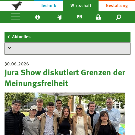
Technik
Wirtschaft
Gestaltung
EN
Aktuelles
30.06.2026
Jura Show diskutiert Grenzen der
Meinungsfreiheit