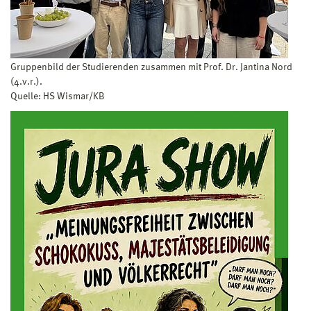
Gruppenbild der Studierenden zusammen mit Prof. Dr. Jantina Nord
(4.v.r.).
Quelle: HS Wismar/KB