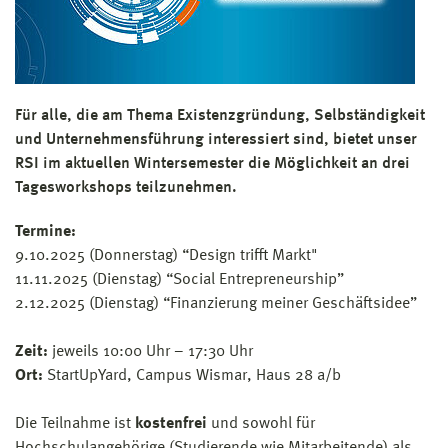
Für alle, die am Thema Existenzgründung, Selbständigkeit
und Unternehmensführung interessiert sind, bietet unser
RSI im aktuellen Wintersemester die Möglichkeit an drei
Tagesworkshops teilzunehmen.
Termine:
9.10.2025 (Donnerstag) “Design trifft Markt"
11.11.2025 (Dienstag) “Social Entrepreneurship”
2.12.2025 (Dienstag) “Finanzierung meiner Geschäftsidee”
Zeit:
jeweils 10:00 Uhr – 17:30 Uhr
Ort:
StartUpYard, Campus Wismar, Haus 28 a/b
Die Teilnahme ist
kostenfrei
und sowohl für
Hochschulangehörige (Studierende wie Mitarbeitende) als