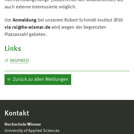
auch externe Interessierte möglich.
Um
Anmeldung
bei unserem Robert-Schmidt-Institut (RSI)
via rsi@hs-wismar.de
wird wegen der begrenzten
Platzanzahl gebeten.
Links
INSPIRED
Zurück zu allen Meldungen
Kontakt
Hochschule Wismar
University of Applied Sciences