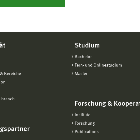
ät
Studium
Bachelor
Fern- und Onlinestudium
& Bereiche
Master
ion
 branch
Forschung & Koopera
Institute
Forschung
ngspartner
Publications