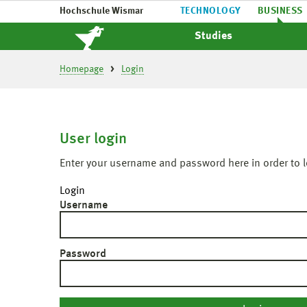
Hochschule Wismar
TECHNOLOGY
BUSINESS
Studies
Homepage
Login
User login
Enter your username and password here in order to l
Login
Username
Password