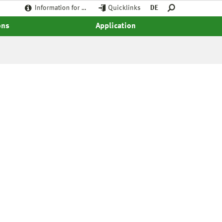
Information for …
Quicklinks
DE
ons
Application