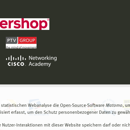
 statistischen Webanalyse die Open-Source-Software
Matomo
, u
siert erfasst, um den Schutz personenbezogener Daten zu gewähr
 Nutzer-Interaktionen mit dieser Website speichern darf oder nich