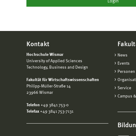
Kontakt
Fakult
Hochschule Wismar
News
University of Applied Sciences
Events
Technology, Business and Design
Personen 
Fakultät für Wirtschaftswissenschaften
Organisat
Philipp-Müller-Straße 14
Service
23966 Wismar
Campus &
Telefon
+49 3841 753-0
Telefax
+49 3841 753-7131
Bildu