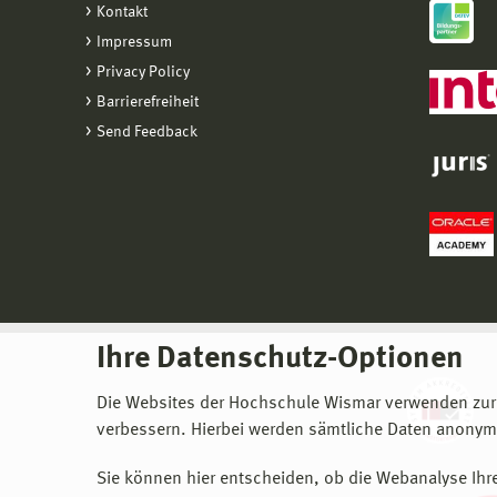
Kontakt
Impressum
Privacy Policy
Barrierefreiheit
Send Feedback
Ihre Datenschutz-Optionen
Die Websites der Hochschule Wismar verwenden zur
verbessern. Hierbei werden sämtliche Daten anonymi
Sie können hier entscheiden, ob die Webanalyse Ihre