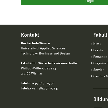
Kontakt
Fakult
Hochschule Wismar
News
University of Applied Sciences
Events
Technology, Business and Design
Personen 
Fakultät für Wirtschaftswissenschaften
Organisat
Philipp-Müller-Straße 14
Service
23966 Wismar
Campus &
Telefon
+49 3841 753-0
Telefax
+49 3841 753-7131
Bildu