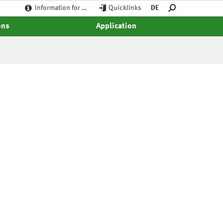
Information for …
Quicklinks
DE
ons
Application