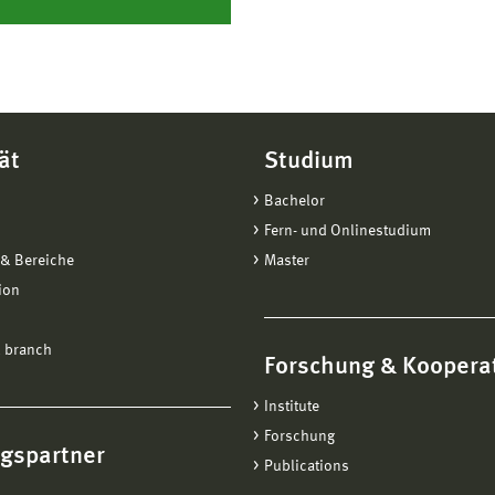
ät
Studium
Bachelor
Fern- und Onlinestudium
& Bereiche
Master
ion
 branch
Forschung & Koopera
Institute
Forschung
ngspartner
Publications