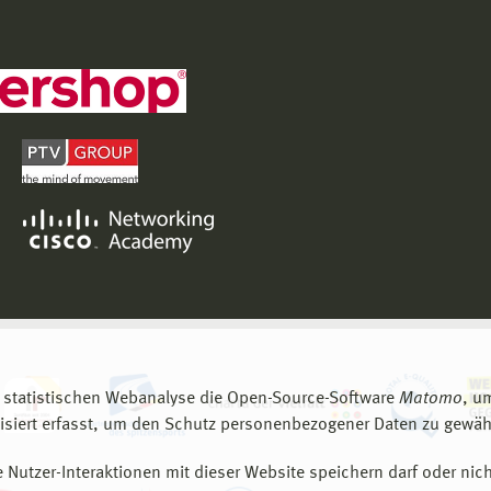
 statistischen Webanalyse die Open-Source-Software
Matomo
, u
siert erfasst, um den Schutz personenbezogener Daten zu gewähr
 Nutzer-Interaktionen mit dieser Website speichern darf oder nich