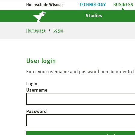
Hochschule Wismar
TECHNOLOGY
BUSINESS
Studies
Homepage
Login
User login
Enter your username and password here in order to l
Login
Username
Password