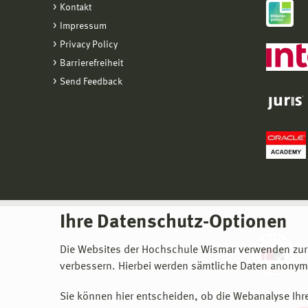
Kontakt
Impressum
Privacy Policy
Barrierefreiheit
Send Feedback
Ihre Datenschutz-Optionen
Die Websites der Hochschule Wismar verwenden zur
verbessern. Hierbei werden sämtliche Daten anonymi
Sie können hier entscheiden, ob die Webanalyse Ihre