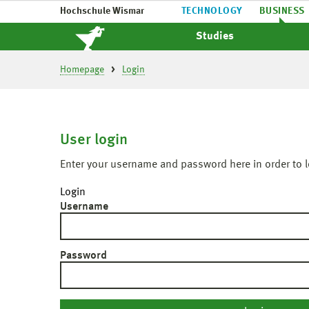
Hochschule Wismar
TECHNOLOGY
BUSINESS
Studies
Homepage
Login
User login
Enter your username and password here in order to l
Login
Username
Password