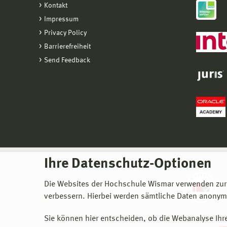
Kontakt
Impressum
Privacy Policy
Barrierefreiheit
Send Feedback
Ihre Datenschutz-Optionen
Die Websites der Hochschule Wismar verwenden zur
verbessern. Hierbei werden sämtliche Daten anonymi
Sie können hier entscheiden, ob die Webanalyse Ihre