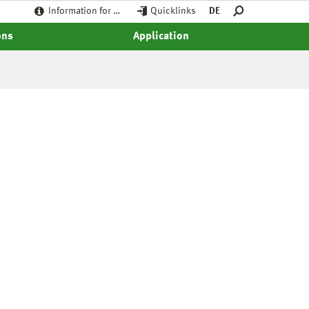
Information for …
Quicklinks
DE
ons
Application