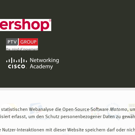
 statistischen Webanalyse die Open-Source-Software
Matomo
, u
siert erfasst, um den Schutz personenbezogener Daten zu gewähr
 Nutzer-Interaktionen mit dieser Website speichern darf oder nich