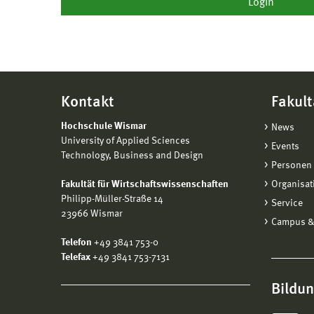
Kontakt
Fakult
Hochschule Wismar
News
University of Applied Sciences
Events
Technology, Business and Design
Personen 
Fakultät für Wirtschaftswissenschaften
Organisat
Philipp-Müller-Straße 14
Service
23966 Wismar
Campus &
Telefon
+49 3841 753-0
Telefax
+49 3841 753-7131
Bildu