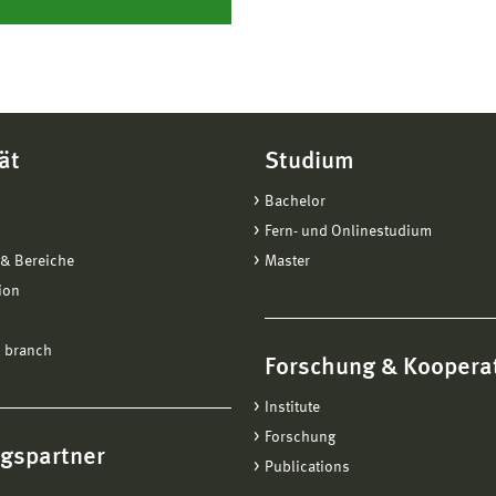
ät
Studium
Bachelor
Fern- und Onlinestudium
& Bereiche
Master
ion
 branch
Forschung & Koopera
Institute
Forschung
ngspartner
Publications