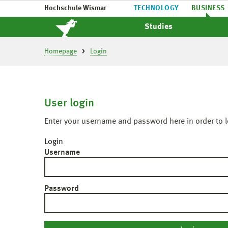
Hochschule Wismar
TECHNOLOGY
BUSINESS
Studies
Homepage
Login
User login
Enter your username and password here in order to l
Login
Username
Password