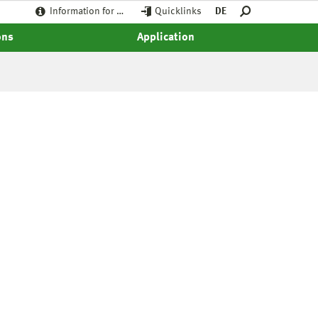
Information for …
Quicklinks
DE
ons
Application