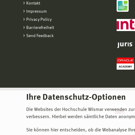
Kontakt
Impressum
Privacy Policy
Barrierefreiheit
Send Feedback
Ihre Datenschutz-Optionen
Die Websites der Hochschule Wismar verwenden zur
verbessern. Hierbei werden sämtliche Daten anonymi
Sie können hier entscheiden, ob die Webanalyse Ihre