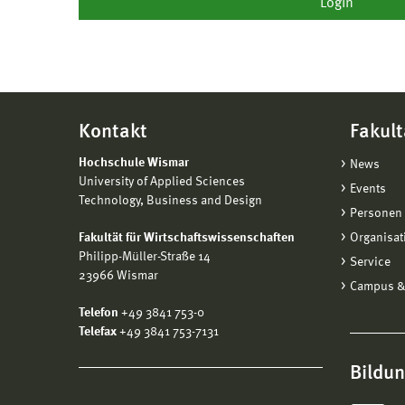
Kontakt
Fakult
Hochschule Wismar
News
University of Applied Sciences
Events
Technology, Business and Design
Personen 
Fakultät für Wirtschaftswissenschaften
Organisat
Philipp-Müller-Straße 14
Service
23966 Wismar
Campus &
Telefon
+49 3841 753-0
Telefax
+49 3841 753-7131
Bildu