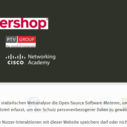
 statistischen Webanalyse die Open-Source-Software
Matomo
, u
siert erfasst, um den Schutz personenbezogener Daten zu gewähr
 Nutzer-Interaktionen mit dieser Website speichern darf oder nich