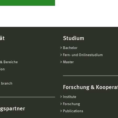
ät
Studium
Bachelor
Fern- und Onlinestudium
& Bereiche
Master
ion
 branch
Forschung & Koopera
Institute
Forschung
ngspartner
Publications