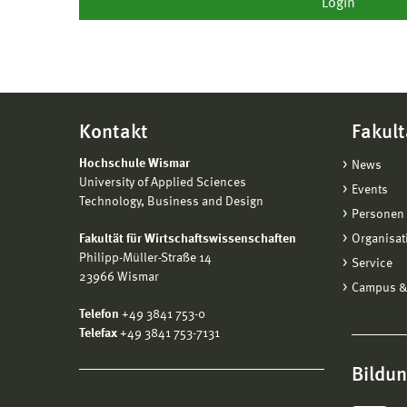
Kontakt
Fakult
Hochschule Wismar
News
University of Applied Sciences
Events
Technology, Business and Design
Personen 
Fakultät für Wirtschaftswissenschaften
Organisat
Philipp-Müller-Straße 14
Service
23966 Wismar
Campus &
Telefon
+49 3841 753-0
Telefax
+49 3841 753-7131
Bildu