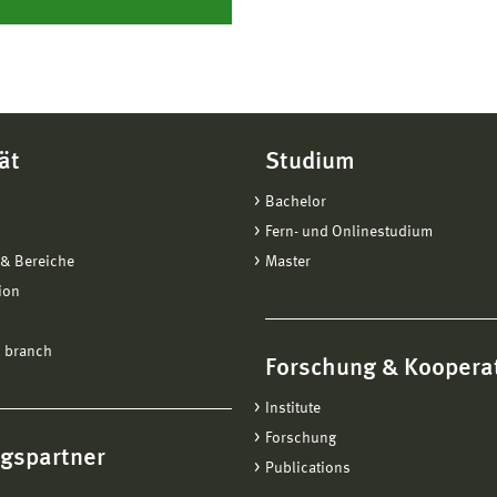
ät
Studium
Bachelor
Fern- und Onlinestudium
& Bereiche
Master
ion
 branch
Forschung & Koopera
Institute
Forschung
ngspartner
Publications