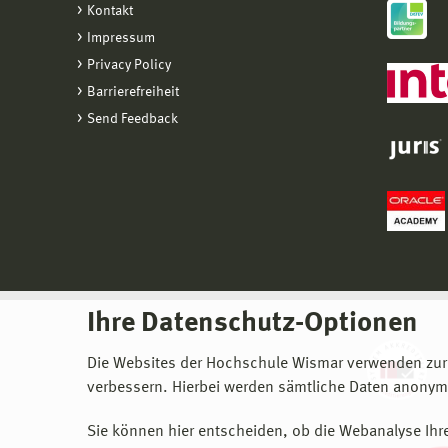
Kontakt
Impressum
Privacy Policy
Barrierefreiheit
Send Feedback
Ihre Datenschutz-Optionen
Die Websites der Hochschule Wismar verwenden zur
verbessern. Hierbei werden sämtliche Daten anonymi
Sie können hier entscheiden, ob die Webanalyse Ihre