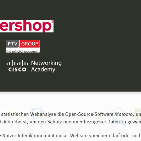
 statistischen Webanalyse die Open-Source-Software
Matomo
, u
siert erfasst, um den Schutz personenbezogener Daten zu gewähr
 Nutzer-Interaktionen mit dieser Website speichern darf oder nich