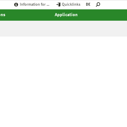
Information for …
Quicklinks
DE
ons
Application