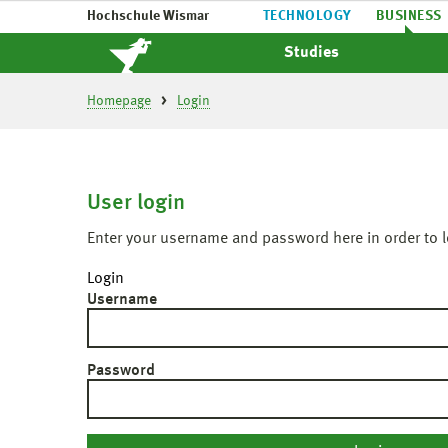
Hochschule Wismar
TECHNOLOGY
BUSINESS
Studies
Homepage
Login
User login
Enter your username and password here in order to l
Login
Username
Password