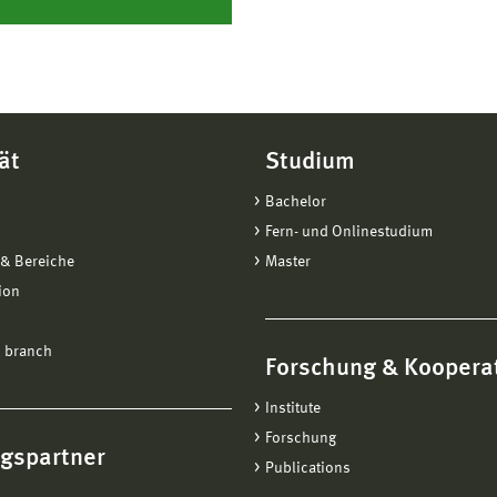
ät
Studium
Bachelor
Fern- und Onlinestudium
& Bereiche
Master
ion
 branch
Forschung & Koopera
Institute
Forschung
ngspartner
Publications