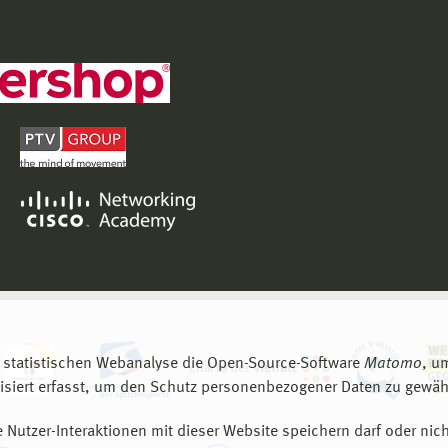
 statistischen Webanalyse die Open-Source-Software
Matomo
, u
siert erfasst, um den Schutz personenbezogener Daten zu gewähr
 Nutzer-Interaktionen mit dieser Website speichern darf oder nich