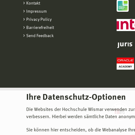
Kontakt
Impressum
Privacy Policy
Barrierefreiheit
Send Feedback
Ihre Datenschutz-Optionen
Die Websites der Hochschule Wismar verwenden zur
verbessern. Hierbei werden sämtliche Daten anonymi
Sie können hier entscheiden, ob die Webanalyse Ihre