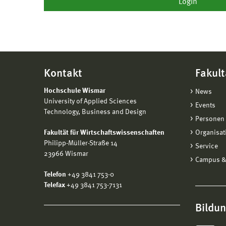
Kontakt
Fakult
Hochschule Wismar
News
University of Applied Sciences
Events
Technology, Business and Design
Personen 
Fakultät für Wirtschaftswissenschaften
Organisat
Philipp-Müller-Straße 14
Service
23966 Wismar
Campus &
Telefon
+49 3841 753-0
Telefax
+49 3841 753-7131
Bildu