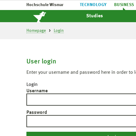
Hochschule Wismar
TECHNOLOGY
BUSINESS
Studies
Homepage
Login
User login
Enter your username and password here in order to l
Login
Username
Password