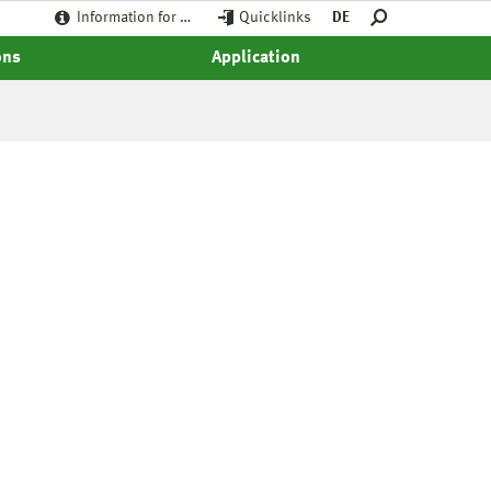
Information for …
Quicklinks
DE
ons
Application