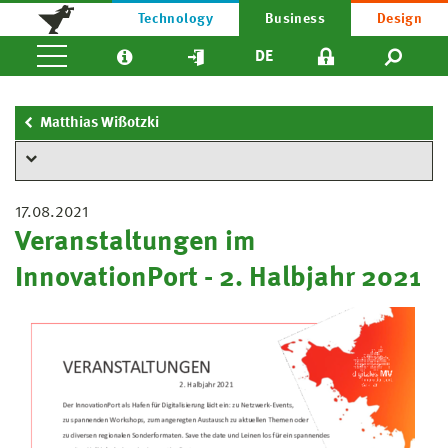
Technology
Business
Design
DE
Matthias Wißotzki
17.08.2021
Veranstaltungen im
InnovationPort - 2. Halbjahr 2021