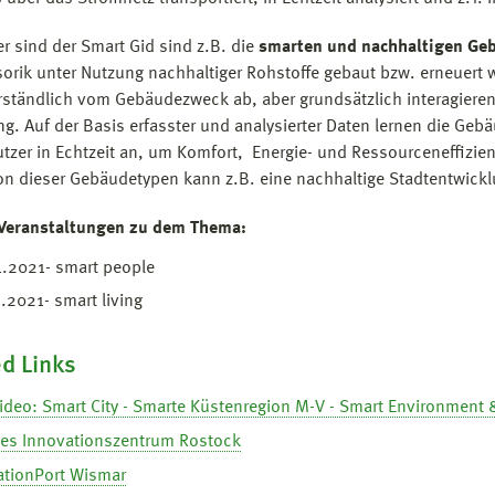
 sind der Smart Gid sind z.B. die
smarten und nachhaltigen Geb
orik unter Nutzung nachhaltiger Rohstoffe gebaut bzw. erneuert
rständlich vom Gebäudezweck ab, aber grundsätzlich interagiere
. Auf der Basis erfasster und analysierter Daten lernen die Ge
utzer in Echtzeit an, um Komfort, Energie- und Ressourceneffizi
ion dieser Gebäudetypen kann z.B. eine nachhaltige Stadtentwickl
 Veranstaltungen zu dem Thema:
.2021- smart people
.2021- smart living
d Links
ideo: Smart City - Smarte Küstenregion M-V - Smart Environment 
ales Innovationszentrum Rostock
ationPort Wismar