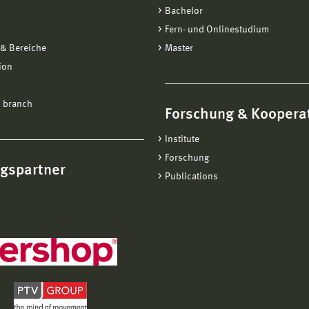
Bachelor
Fern- und Onlinestudium
& Bereiche
Master
ion
 branch
Forschung & Koopera
Institute
Forschung
ngspartner
Publications