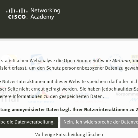
 statistischen Webanalyse die Open-Source-Software
Matomo
, u
siert erfasst, um den Schutz personenbezogener Daten zu gewähr
 Nutzer-Interaktionen mit dieser Website speichern darf oder nich
er Seite nicht erneut gefragt werden. Sie haben jedoch auf der S
eitere Informationen zu den gespeicherten Daten.
eitung anonymisierter Daten bzgl. Ihrer Nutzerinteraktionen zu
© 2026 Hochschule Wismar
aube die Datenverarbeitung.
Nein, ich widerspreche der Datenve
Vorherige Entscheidung löschen