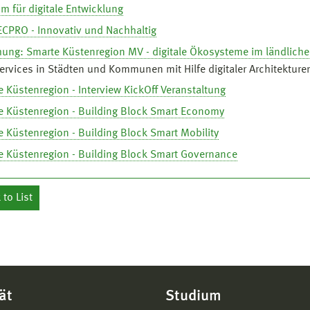
m für digitale Entwicklung
ECPRO - Innovativ und Nachhaltig
hung: Smarte Küstenregion MV - digitale Ökosysteme im ländlich
ervices in Städten und Kommunen mit Hilfe digitaler Architekturen 
 Küstenregion - Interview KickOff Veranstaltung
e Küstenregion - Building Block Smart Economy
 Küstenregion - Building Block Smart Mobility
e Küstenregion - Building Block Smart Governance
to List
ät
Studium