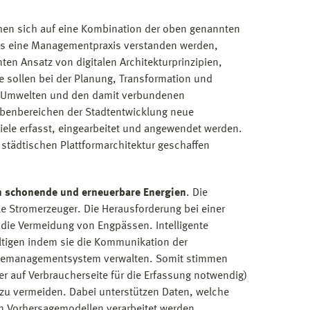
n sich auf eine Kombination der oben genannten
ls eine Managementpraxis verstanden werden,
en Ansatz von digitalen Architekturprinzipien,
e sollen bei der Planung, Transformation und
n/ Umwelten und den damit verbundenen
benbereichen der Stadtentwicklung neue
iele erfasst, eingearbeitet und angewendet werden.
 städtischen Plattformarchitektur geschaffen
 schonende und erneuerbare Energien
. Die
le Stromerzeuger. Die Herausforderung bei einer
 die Vermeidung von Engpässen. Intelligente
ltigen indem sie die Kommunikation der
ergiemanagementsystem verwalten. Somit stimmen
 auf Verbraucherseite für die Erfassung notwendig)
u vermeiden. Dabei unterstützen Daten, welche
. in Vorhersagemodellen verarbeitet werden.