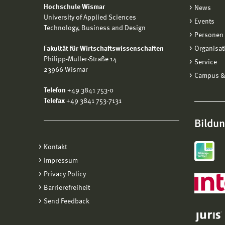
Hochschule Wismar
News
University of Applied Sciences
Events
Technology, Business and Design
Personen 
Fakultät für Wirtschaftswissenschaften
Organisat
Philipp-Müller-Straße 14
Service
23966 Wismar
Campus &
Telefon
+49 3841 753-0
Telefax
+49 3841 753-7131
Bildu
Kontakt
Impressum
Privacy Policy
Barrierefreiheit
Send Feedback