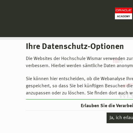
Ihre Datenschutz-Optionen
Die Websites der Hochschule Wismar verwenden zur
verbessern. Hierbei werden sämtliche Daten anonymi
Sie können hier entscheiden, ob die Webanalyse Ihre
gespeichert, so dass Sie bei künftigen Besuchen dies
anzupassen oder zu löschen. Sie finden dort auch w
Erlauben Sie die Verarb
Ja, ich erl