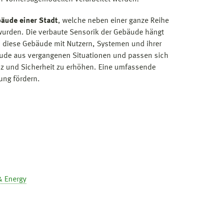
äude einer Stadt
, welche neben einer ganze Reihe
 wurden. Die verbaute Sensorik der Gebäude hängt
n diese Gebäude mit Nutzern, Systemen und ihrer
bäude aus vergangenen Situationen und passen sich
enz und Sicherheit zu erhöhen. Eine umfassende
ung fördern.
& Energy