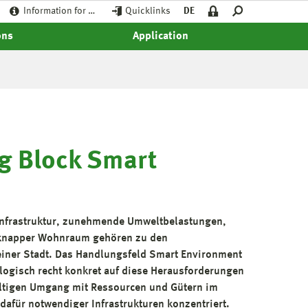
Information for …
Quicklinks
DE
ons
Application
g Block Smart
 Infrastruktur, zunehmende Umweltbelastungen,
 knapper Wohnraum gehören zu den
iner Stadt. Das Handlungsfeld Smart Environment
ologisch recht konkret auf diese Herausforderungen
altigen Umgang mit Ressourcen und Gütern im
afür notwendiger Infrastrukturen konzentriert.