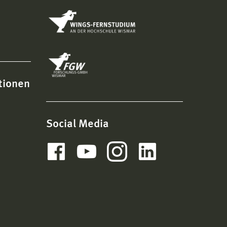
tionen
Social Media