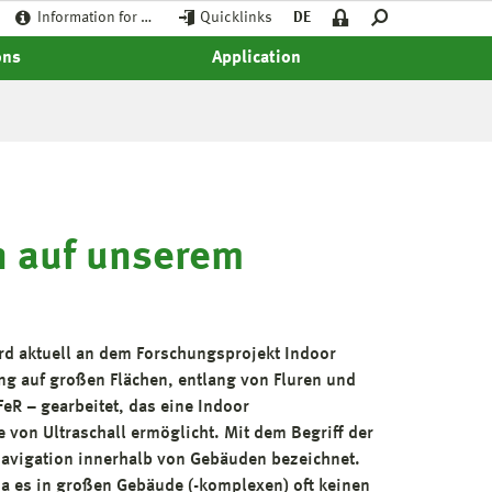
Information for …
Quicklinks
DE
ons
Application
n auf unserem
d aktuell an dem Forschungsprojekt Indoor
ng auf großen Flächen, entlang von Fluren und
eR – gearbeitet, das eine Indoor
 von Ultraschall ermöglicht. Mit dem Begriff der
Navigation innerhalb von Gebäuden bezeichnet.
da es in großen Gebäude (-komplexen) oft keinen