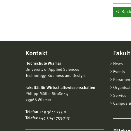
Back 
Kontakt
Fakult
Hochschule Wismar
News
University of Applied Sciences
Events
Technology, Business and Design
Personen 
Fakultät für Wirtschaftswissenschaften
Organisat
Philipp-Müller-Straße 14
Service
23966 Wismar
Campus &
Telefon
+49 3841 753-0
Telefax
+49 3841 753-7131