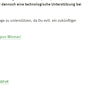
dennoch eine technologische Unterstützung bei
ge zu unterstützen, da Du evtl. ein zukünftiger
mpus-Wismar/
NAFeR