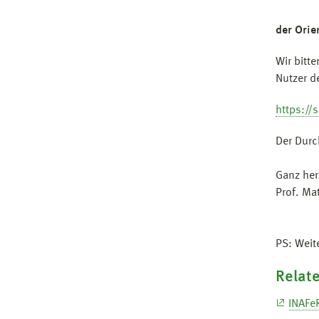
der Orie
Wir bitt
Nutzer de
https://
Der Durc
Ganz her
Prof. Ma
PS: Weit
Relate
INAFe