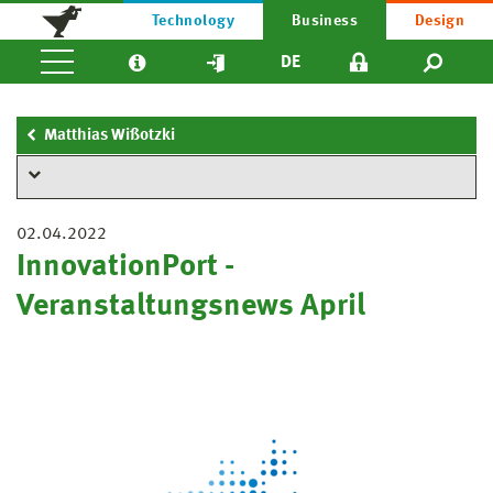
Technology
Business
Design
DE
Matthias Wißotzki
02.04.2022
InnovationPort -
Veranstaltungsnews April