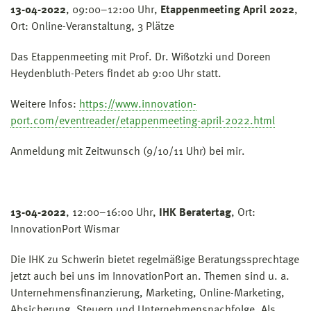
13-04-2022
, 09:00–12:00 Uhr,
Etappenmeeting April 2022
,
Ort: Online-Veranstaltung, 3 Plätze
Das Etappenmeeting mit Prof. Dr. Wißotzki und Doreen
Heydenbluth-Peters findet ab 9:00 Uhr statt.
Weitere Infos:
https://www.innovation-
port.com/eventreader/etappenmeeting-april-2022.html
Anmeldung mit Zeitwunsch (9/10/11 Uhr) bei mir.
13-04-2022
, 12:00–16:00 Uhr,
IHK Beratertag
, Ort:
InnovationPort Wismar
Die IHK zu Schwerin bietet regelmäßige Beratungssprechtage
jetzt auch bei uns im InnovationPort an. Themen sind u. a.
Unternehmensfinanzierung, Marketing, Online-Marketing,
Absicherung, Steuern und Unternehmensnachfolge. Als