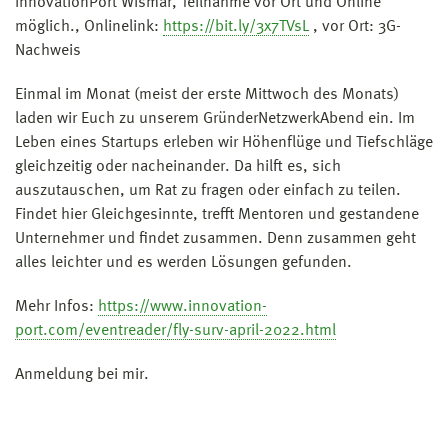
InnovationPort Wismar, Teilnahme vor Ort und Online
möglich., Onlinelink:
https://bit.ly/3x7TVsL
, vor Ort: 3G-
Nachweis
Einmal im Monat (meist der erste Mittwoch des Monats)
laden wir Euch zu unserem GründerNetzwerkAbend ein. Im
Leben eines Startups erleben wir Höhenflüge und Tiefschläge
gleichzeitig oder nacheinander. Da hilft es, sich
auszutauschen, um Rat zu fragen oder einfach zu teilen.
Findet hier Gleichgesinnte, trefft Mentoren und gestandene
Unternehmer und findet zusammen. Denn zusammen geht
alles leichter und es werden Lösungen gefunden.
Mehr Infos:
https://www.innovation-
port.com/eventreader/fly-surv-april-2022.html
Anmeldung bei mir.