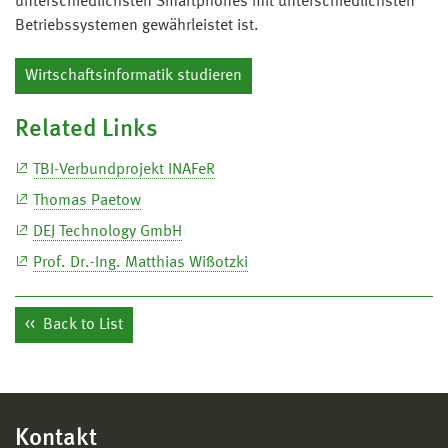
unterschiedlichsten Smartphones mit unterschiedlichsten
Betriebssystemen gewährleistet ist.
Wirtschaftsinformatik studieren
Related Links
TBI-Verbundprojekt INAFeR
Thomas Paetow
DEJ Technology GmbH
Prof. Dr.-Ing. Matthias Wißotzki
Back to List
Kontakt