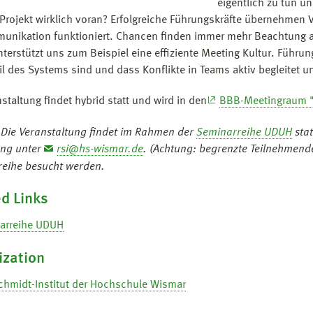
eigentlich zu tun 
 Projekt wirklich voran? Erfolgreiche Führungskräfte übernehmen
unikation funktioniert. Chancen finden immer mehr Beachtung al
nterstützt uns zum Beispiel eine effiziente Meeting Kultur. Führun
eil des Systems sind und dass Konflikte in Teams aktiv begleite
staltung findet hybrid statt und wird in den
BBB-Meetingraum "
 Die Veranstaltung findet im Rahmen der
Seminarreihe UDUH
stat
ng unter
rsi@hs-wismar.de
. (Achtung: begrenzte Teilnehmende
eihe besucht werden.
d Links
arreihe UDUH
ization
chmidt-Institut der Hochschule Wismar