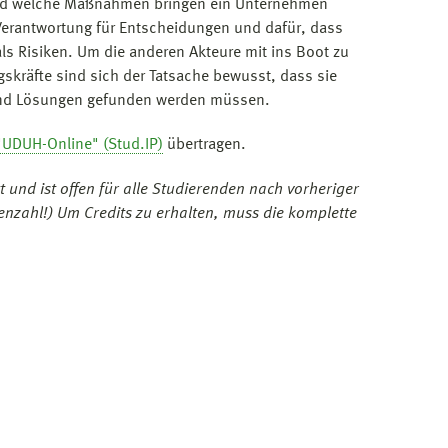
und welche Maßnahmen bringen ein Unternehmen
 Verantwortung für Entscheidungen und dafür, dass
s Risiken. Um die anderen Akteure mit ins Boot zu
gskräfte sind sich der Tatsache bewusst, dass sie
t und Lösungen gefunden werden müssen.
UDUH-Online" (Stud.IP)
übertragen.
t und ist offen für alle Studierenden nach vorheriger
nzahl!) Um Credits zu erhalten, muss die komplette