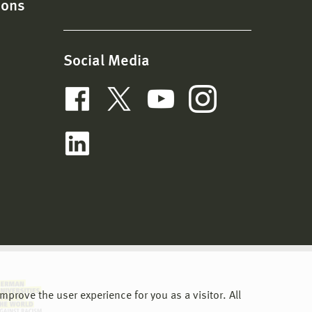
ions
Social Media
prove the user experience for you as a visitor. All