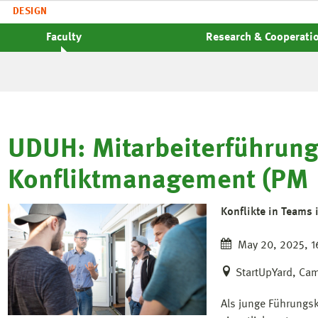
DESIGN
Faculty
Research & Cooperati
UDUH: Mitarbeiterführung
Konfliktmanagement (PM
Konflikte in Teams 
May 20, 2025, 16
StartUpYard, Ca
Als junge Führungsk