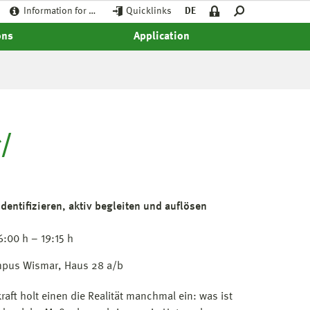
Information for …
Quicklinks
DE
ons
Application
/
identifizieren, aktiv begleiten und auflösen
:00 h – 19:15 h
mpus Wismar, Haus 28 a/b
raft holt einen die Realität manchmal ein: was ist