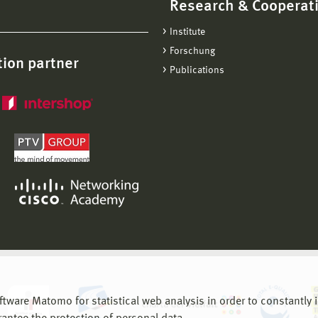
Research & Cooperat
Institute
Forschung
ion partner
Publications
are Matomo for statistical web analysis in order to constantly im